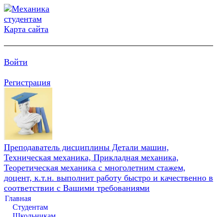
Карта сайта
Войти
Регистрация
Преподаватель дисциплины Детали машин,
Техническая механика, Прикладная механика,
Теоретическая механика с многолетним стажем,
доцент, к.т.н. выполнит работу быстро и качественно в
соответствии с Вашими требованиями
Главная
Студентам
Школьникам