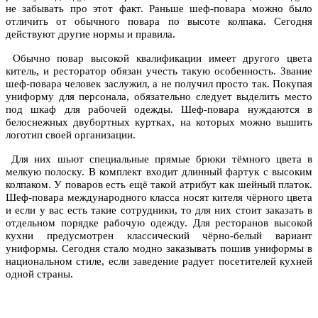
не забывать про этот факт. Раньше шеф-повара можно было
отличить от обычного повара по высоте колпака. Сегодня
действуют другие нормы и правила.
Обычно повар высокой квалификации имеет другого цвета
китель, и ресторатор обязан учесть такую особенность. Звание
шеф-повара человек заслужил, а не получил просто так. Покупая
униформу для персонала, обязательно следует выделить место
под шкаф для рабочей одежды. Шеф-повара нуждаются в
белоснежных двубортных куртках, на которых можно вышить
логотип своей организации.
Для них шьют специальные прямые брюки тёмного цвета в
мелкую полоску. В комплект входит длинный фартук с высоким
колпаком. У поваров есть ещё такой атрибут как шейный платок.
Шеф-повара международного класса носят кителя чёрного цвета
и если у вас есть такие сотрудники, то для них стоит заказать в
отдельном порядке рабочую одежду. Для ресторанов высокой
кухни предусмотрен классический чёрно-белый вариант
униформы. Сегодня стало модно заказывать пошив униформы в
национальном стиле, если заведение радует посетителей кухней
одной страны.