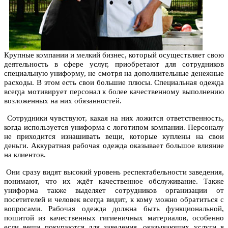
Крупные компании и мелкий бизнес, который осуществляет свою
деятельность в сфере услуг, приобретают для сотрудников
специальную униформу, не смотря на дополнительные денежные
расходы. В этом есть свои большие плюсы. Специальная одежда
всегда мотивирует персонал к более качественному выполнению
возложенных на них обязанностей.
Сотрудники чувствуют, какая на них ложится ответственность,
когда используется униформа с логотипом компании. Персоналу
не приходится изнашивать вещи, которые куплены на свои
деньги. Аккуратная рабочая одежда оказывает большое влияние
на клиентов.
Они сразу видят высокий уровень респектабельности заведения,
понимают, что их ждёт качественное обслуживание. Также
униформа также выделяет сотрудников организации от
посетителей и человек всегда видит, к кому можно обратиться с
вопросами. Рабочая одежда должна быть функциональной,
пошитой из качественных гигиеничных материалов, особенно
если вещи покупаются для заведения, оказывающих услуги в