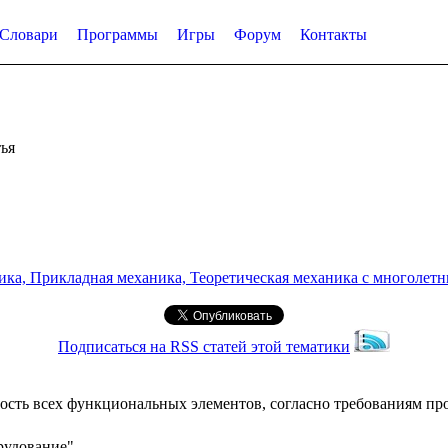
Словари
Программы
Игры
Форум
Контакты
ья
а, Прикладная механика, Теоретическая механика с многолетним
Подписаться на RSS статей этой тематики
ость всех функциональных элементов, согласно требованиям пр
рудование"