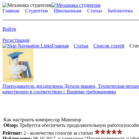
Главная
Студентам
Школьникам
Статьи
Библиотека
Войти
Регистрация
Главная
Статьи
Список статей
Стат
Преподаватель дисциплины Детали машин, Техническая механик
качественно в соответствии с Вашими требованиями
Как настроить компрессор Maneurop
Обзор:
Требуется обеспечить продолжительную работоспособн
Рейтинг:
2 - количество голосов за статью
Публикация:
06.10.2017, в категории "Промышленность и обо