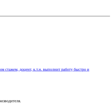
 стажем, доцент, к.т.н. выполнит работу быстро и
оизводителя.