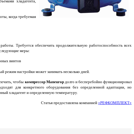
ъемами хладагента,
оты, когда требуемая
 работы. Требуется обеспечить продолжительную работоспособность всех
 следующие меры:
очных винтов
ый режим настройки может занимать несколько дней.
спечить, чтобы
компрессор Maneurop
долго и бесперебойно функционировал
одходят для конкретного оборудования без определенной адаптации, но
нный хладагент и определенную температуру.
Статья предоставлена компанией
«РЕФКОМПЛЕКТ»