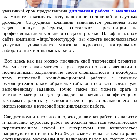
указанный срок предоставлена
дипломная работа с анализом
,
вы можете заказывать эссе, написание сочинений и научных
докладов. Сотрудники компании занимаются решением всех
задач, пишут рефераты, составляют презентации на
профессиональном уровне и создают ролики. На официальном
сайте компании «http://помстуд.рф» вы можете воспользоваться
услугами уникального магазина курсовых, контрольных,
лабораторных и дипломных работ.
Вот здесь как раз можно проявить свой творческий характер.
Вы можете ознакомиться с уже грамотно составленными и
посчитанными заданиями по своей специальности и подобрать
тему выпускной квалификационной работы с научным
руководителем таким образом, чтобы она соответствовала уже
выполненному заданию. Точно также вы можете брать в
магазине материал для докладов на научных конференциях,
заказывать работы у исполнителей с целью дальнейшего их
использования в курсовой или дипломной работе.
Следует помнить только одно, что дипломная работа с анализом
и написание курсовых работ не должны являться механическим
переписыванием статей из литературы или копироваться
напрямую из интернета. Кто будет «заимствовать» кем-то ранее
составленные материалы для написания работ не смогут сдать