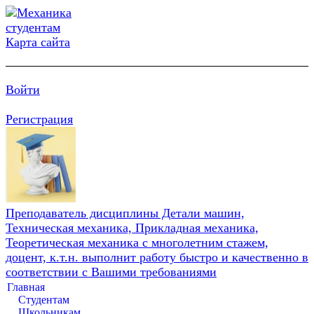
Карта сайта
Войти
Регистрация
Преподаватель дисциплины Детали машин,
Техническая механика, Прикладная механика,
Теоретическая механика с многолетним стажем,
доцент, к.т.н. выполнит работу быстро и качественно в
соответствии с Вашими требованиями
Главная
Студентам
Школьникам