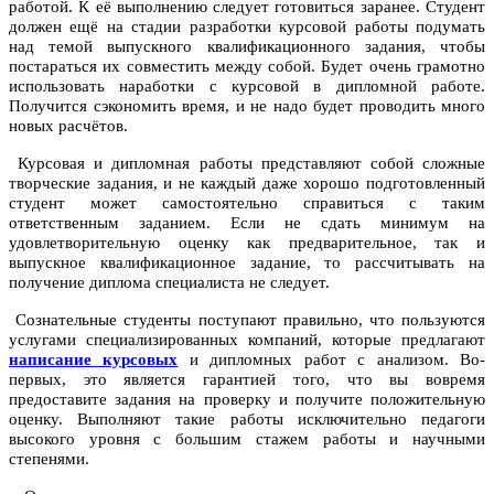
работой. К её выполнению следует готовиться заранее. Студент
должен ещё на стадии разработки курсовой работы подумать
над темой выпускного квалификационного задания, чтобы
постараться их совместить между собой. Будет очень грамотно
использовать наработки с курсовой в дипломной работе.
Получится сэкономить время, и не надо будет проводить много
новых расчётов.
Курсовая и дипломная работы представляют собой сложные
творческие задания, и не каждый даже хорошо подготовленный
студент может самостоятельно справиться с таким
ответственным заданием. Если не сдать минимум на
удовлетворительную оценку как предварительное, так и
выпускное квалификационное задание, то рассчитывать на
получение диплома специалиста не следует.
Сознательные студенты поступают правильно, что пользуются
услугами специализированных компаний, которые предлагают
написание курсовых
и дипломных работ с анализом.
Во-
первых, это является гарантией того, что вы вовремя
предоставите задания на проверку и получите положительную
оценку. Выполняют такие работы исключительно педагоги
высокого уровня с большим стажем работы и научными
степенями.