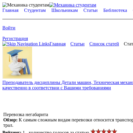
Главная
Студентам
Школьникам
Статьи
Библиотека
Войти
Регистрация
Главная
Статьи
Список статей
Стат
Преподаватель дисциплины Детали машин, Техническая механик
качественно в соответствии с Вашими требованиями
Перевозка негабарита
Обзор:
К самым сложным видам перевозки относится транспор
трал.
Рейтинг:
1 - количество голосов за статью