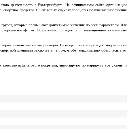
вою деятельность в Екатеринбурге. На официальном сайте организации
транспортное средство. В некоторых случаях требуется получение разрешения
 грузов, которые превышают допустимые значения по всем параметрам. Для
 стороны платформу. Обязательно проводятся организационно-технические
которых инженерных коммуникаций. Не везде объекты проходят под линиями
нспортной компании заключается в том, чтобы максимально обезопасить от
х качество асфальтового покрытия, анализируют по маршруту все уклоны и