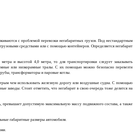
киваются с проблемой перевозки негабаритных грузов. Под нестандартным
 грузовыми средствами или с помощью контейнеров. Определяется негабарит
метра и высотой 4,0 метра, то для транспортировки следует заказывать
рамные или низкорамные тралы. С их помощью можно безопасно перевезти
трубы, трансформаторы и паровые котлы.
стрым чем использовать железную дорогу или воздушные судна. С помощью
ые заводы. Стоит отметить, что негабарит в свою очередь тоже делится на
ль, превышает допустимую максимальную массу подвижного состава, а также
ьные габаритные размеры автомобиля.
ами.