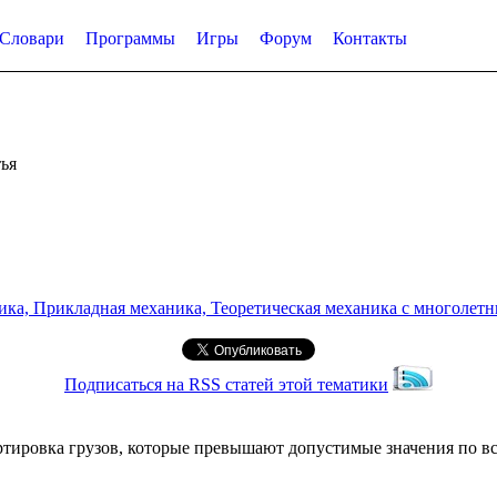
Словари
Программы
Игры
Форум
Контакты
ья
а, Прикладная механика, Теоретическая механика с многолетним
Подписаться на RSS статей этой тематики
тировка грузов, которые превышают допустимые значения по вс