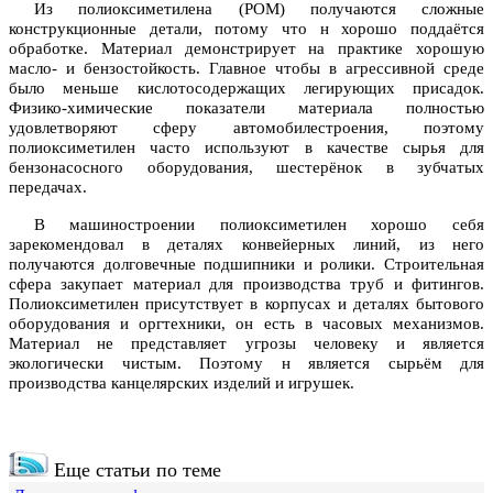
Из полиоксиметилена (POM) получаются сложные
конструкционные детали, потому что н хорошо поддаётся
обработке. Материал демонстрирует на практике хорошую
масло- и бензостойкость. Главное чтобы в агрессивной среде
было меньше кислотосодержащих легирующих присадок.
Физико-химические показатели материала полностью
удовлетворяют сферу автомобилестроения, поэтому
полиоксиметилен часто используют в качестве сырья для
бензонасосного оборудования, шестерёнок в зубчатых
передачах.
В машиностроении полиоксиметилен хорошо себя
зарекомендовал в деталях конвейерных линий, из него
получаются долговечные подшипники и ролики. Строительная
сфера закупает материал для производства труб и фитингов.
Полиоксиметилен присутствует в корпусах и деталях бытового
оборудования и оргтехники, он есть в часовых механизмов.
Материал не представляет угрозы человеку и является
экологически чистым. Поэтому н является сырьём для
производства канцелярских изделий и игрушек.
Еще статьи по теме