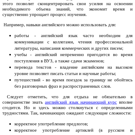
этого позволит сконцентрировать свои усилия на освоении
необходимого объема знаний, что экономит время и
существенно упрощает процесс изучения.
Например, навыки английского можно использовать для:
работы - английский язык часто необходим для
коммуникации с коллегами, чтения профессиональной
литературы, написания коммерческих и других писем;
учебы - английский непременно пригодится во время
поступления в ВУЗ, а также сдачи экзаменов;
перевода текстов - владение английским на высоком
уровне позволяет писать статьи и научные работы;
путешествий - во время поездок за границу не обойтись
без разговорных фраз и распространенных слов.
Следует отметить, что для отдыха не обязательно в
совершенстве знать
английский язык начинающий курс
вполне
сгодится. Но и здесь можно столкнуться с определенными
трудностями. Так, начинающих ожидают следующие сложности:
корректное употребление предлогов;
корректное употребление артиклей (в русском и