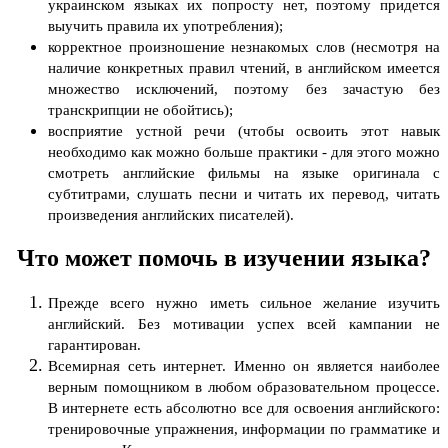
украинском языках их попросту нет, поэтому придется
выучить правила их употребления);
корректное произношение незнакомых слов (несмотря на
наличие конкретных правил чтений, в английском имеется
множество исключений, поэтому без зачастую без
транскрипции не обойтись);
восприятие устной речи (чтобы освоить этот навык
необходимо как можно больше практики - для этого можно
смотреть английские фильмы на языке оригинала с
субтитрами, слушать песни и читать их перевод, читать
произведения английских писателей).
Что может помочь в изучении языка?
Прежде всего нужно иметь сильное желание изучить
английский. Без мотивации успех всей кампании не
гарантирован.
Всемирная сеть интернет. Именно он является наиболее
верным помощником в любом образовательном процессе.
В интернете есть абсолютно все для освоения английского:
тренировочные упражнения, информации по грамматике и