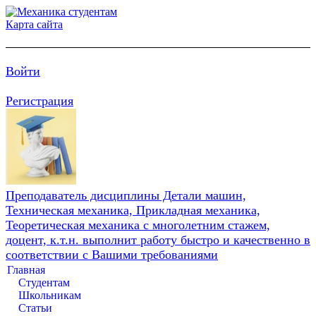
Карта сайта
Войти
Регистрация
Преподаватель дисциплины Детали машин,
Техническая механика, Прикладная механика,
Теоретическая механика с многолетним стажем,
доцент, к.т.н. выполнит работу быстро и качественно в
соответствии с Вашими требованиями
Главная
Студентам
Школьникам
Статьи