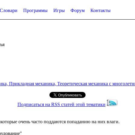
Словари
Программы
Игры
Форум
Контакты
ья
а, Прикладная механика, Теоретическая механика с многолетним
Подписаться на RSS статей этой тематики
которые очень часто поддаются попаданию на них влаги.
рудование"