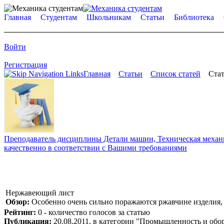
Главная
Студентам
Школьникам
Статьи
Библиотека
Войти
Регистрация
Главная
Статьи
Список статей
Стат
Преподаватель дисциплины Детали машин, Техническая механик
качественно в соответствии с Вашими требованиями
Нержавеющий лист
Обзор:
Особенно очень сильно поражаются ржавчине изделия, 
Рейтинг:
0 - количество голосов за статью
Публикация:
20.08.2011, в категории "Промышленность и обо