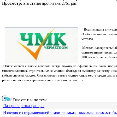
Просмотр:
эта статья прочитана 2761 раз
Всем знакома ситуаци
Особенно очень сильно
металла.
Металл, как кровельный
оцинкованные листы дл
200 лет и больше. Коне
Ознакомиться с таким товаром всегда можно на официальном сайте попу
многочисленных, строительных компаний, благодаря высокому качеству и н
гибкая система скидок. Она занимает самые лидирующие места среди фирм, 
работа на заказ по чертежам клиента любой сложности.
Еще статьи по теме
Лазерная резка фанеры
Изделия из нержавеющей стали на заказ - высокая износостойк