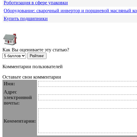
Роботизация в сфере упаковки
Оборудование: сварочный инвертор и поршневой масляный к
Купить подшипники
Как Вы оцениваете эту статью?
Комментарии пользователей
Оставьте свои комментарии
Имя:
Адрес
электронной
почты:
Комментарии: