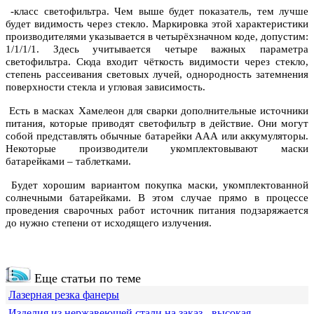
-класс светофильтра. Чем выше будет показатель, тем лучше
будет видимость через стекло. Маркировка этой характеристики
производителями указывается в четырёхзначном коде, допустим:
1/1/1/1. Здесь учитывается четыре важных параметра
светофильтра. Сюда входит чёткость видимости через стекло,
степень рассеивания световых лучей, однородность затемнения
поверхности стекла и угловая зависимость.
Есть в масках Хамелеон для сварки дополнительные источники
питания, которые приводят светофильтр в действие. Они могут
собой представлять обычные батарейки ААА или аккумуляторы.
Некоторые производители укомплектовывают маски
батарейками – таблетками.
Будет хорошим вариантом покупка маски, укомплектованной
солнечными батарейками. В этом случае прямо в процессе
проведения сварочных работ источник питания подзаряжается
до нужно степени от исходящего излучения.
Еще статьи по теме
Лазерная резка фанеры
Изделия из нержавеющей стали на заказ - высокая