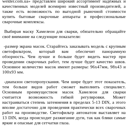
welder.com.ua» представлен широкий ассортимент надёжных и
качественных моделей всемирно известный производителей, а
также есть возможность по выгодной рыночной стоимости
купить бытовые сварочные аппараты и профессиональные
сварочные комплексы.
Выбирая маску Хамелеон для сварки, обязательно обращайте
своё внимание на следующие показатели:
-размер экрана масок. Старайтесь заказывать модель с крупным
светофильтром, который вам обеспечит панорамную
обзорность. Чем лучше и больше будет видеть мастер при
проведении сварочных работ, тем лучше будет качество швов.
Основное количество масок имеют размеры: 96х47мм, 98х43 и
100х93 мм.
-диапазон светопропускания. Чем шире будет этот показатель,
тем больше видов работ сможет выполнить специалист.
Основным преимуществом масок Хамелеон для сварки
считается возможность гибкой регулировки. Может
настраиваться степень затемнения в пределах 5-13 DIN, а этого
вполне достаточно для проведения практически всех сварочных
работ на производстве. Светофильтр автоматом выставляет на
13 DIN, когда происходит разжигание дуги, так как блики самые
яркие и опасные для сетчатки глаза.