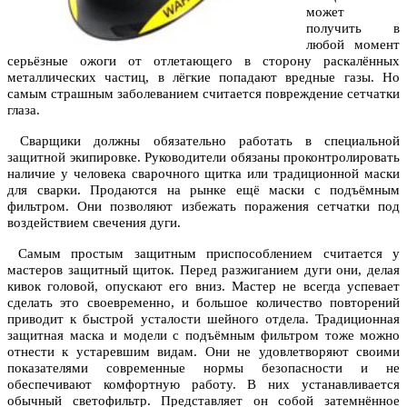
может
получить в
любой момент
серьёзные ожоги от отлетающего в сторону раскалённых
металлических частиц, в лёгкие попадают вредные газы. Но
самым страшным заболеванием считается повреждение сетчатки
глаза.
Сварщики должны обязательно работать в специальной
защитной экипировке. Руководители обязаны проконтролировать
наличие у человека сварочного щитка или традиционной маски
для сварки. Продаются на рынке ещё маски с подъёмным
фильтром. Они позволяют избежать поражения сетчатки под
воздействием свечения дуги.
Самым простым защитным приспособлением считается у
мастеров защитный щиток. Перед разжиганием дуги они, делая
кивок головой, опускают его вниз. Мастер не всегда успевает
сделать это своевременно, и большое количество повторений
приводит к быстрой усталости шейного отдела. Традиционная
защитная маска и модели с подъёмным фильтром тоже можно
отнести к устаревшим видам. Они не удовлетворяют своими
показателями современные нормы безопасности и не
обеспечивают комфортную работу. В них устанавливается
обычный светофильтр. Представляет он собой затемнённое