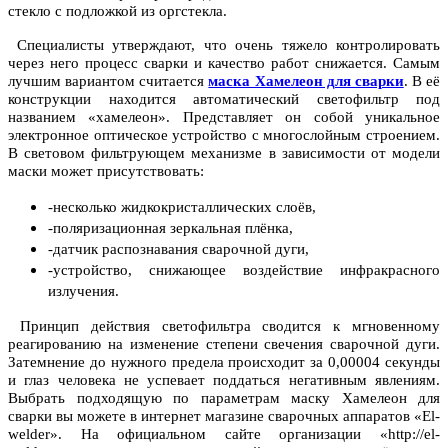
стекло с подложкой из оргстекла.
Специалисты утверждают, что очень тяжело контролировать
через него процесс сварки и качество работ снижается. Самым
лучшим вариантом считается
маска Хамелеон для сварки
. В её
конструкции находится автоматический светофильтр под
названием «хамелеон». Представляет он собой уникальное
электронное оптическое устройство с многослойным строением.
В световом фильтрующем механизме в зависимости от модели
маски может присутствовать:
-несколько жидкокристаллических слоёв,
-поляризационная зеркальная плёнка,
-датчик распознавания сварочной дуги,
-устройство, снижающее воздействие инфракрасного
излучения.
Принцип действия светофильтра сводится к мгновенному
реагированию на изменение степени свечения сварочной дуги.
Затемнение до нужного предела происходит за 0,00004 секунды
и глаз человека не успевает поддаться негативным явлениям.
Выбрать подходящую по параметрам маску Хамелеон для
сварки вы можете в интернет магазине сварочных аппаратов «El-
welder». На официальном сайте организации «http://el-