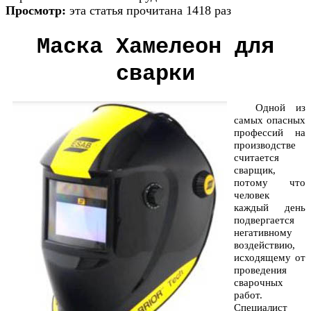
Просмотр:
эта статья прочитана 1418 раз
Маска Хамелеон для
сварки
Одной из
самых опасных
профессий на
производстве
считается
сварщик,
потому что
человек
каждый день
подвергается
негативному
воздействию,
исходящему от
проведения
сварочных
работ.
Специалист