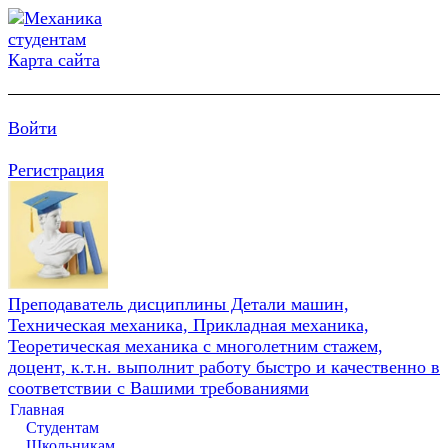
Карта сайта
Войти
Регистрация
Преподаватель дисциплины Детали машин,
Техническая механика, Прикладная механика,
Теоретическая механика с многолетним стажем,
доцент, к.т.н. выполнит работу быстро и качественно в
соответствии с Вашими требованиями
Главная
Студентам
Школьникам