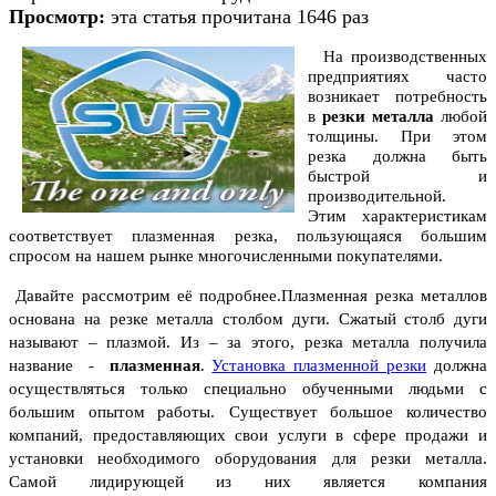
Просмотр:
эта статья прочитана 1646 раз
На производственных
предприятиях часто
возникает потребность
в
резки металла
любой
толщины. При этом
резка должна быть
быстрой и
производительной.
Этим характеристикам
соответствует плазменная резка, пользующаяся большим
спросом на нашем рынке многочисленными покупателями.
Давайте рассмотрим её подробнее.Плазменная резка металлов
основана на резке металла столбом дуги. Сжатый столб дуги
называют – плазмой. Из – за этого, резка металла получила
название -
плазменная
.
Установка плазменной резки
должна
осуществляться только специально обученными людьми с
большим опытом работы.
Существует большое количество
компаний, предоставляющих свои услуги в сфере продажи и
установки необходимого оборудования для резки металла.
Самой лидирующей из них является компания