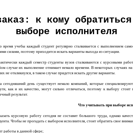
заказ: к кому обратиться
выборе исполнителя
время учебы каждый студент регулярно сталкивается с выполнением самост
ими силами, поэтому приходится искать варианты выхода из ситуации.
актически каждый семестр студенты вузов сталкиваются с курсовыми работ
ом случае их выполнение отнимает немало времени. В некоторых случаях на
них не откликнулся, в таком случае придется искать другие варианты.
сегодняшний день существует немало компаний, которые специализируютс
уги, как и их качество, могут сильно отличаться, поэтому к выбору стоит
ечный результат.
Что учитывать при выборе исп
азать курсовую работу сегодня не составит большого труда, однако качест
дента. Чтобы не прогадать с выбором исполнителя, стоит обратить свое вниман
т работы в данной сфере;