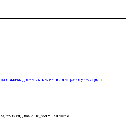
 стажем, доцент, к.т.н. выполнит работу быстро и
я зарекомендовала биржа «Напишем».