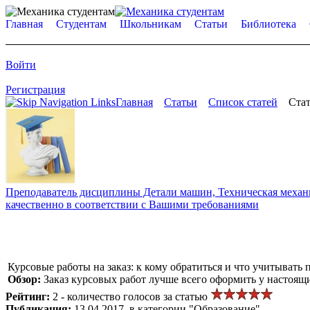
Главная
Студентам
Школьникам
Статьи
Библиотека
Войти
Регистрация
Главная
Статьи
Список статей
Стат
Преподаватель дисциплины Детали машин, Техническая механик
качественно в соответствии с Вашими требованиями
Курсовые работы на заказ: к кому обратиться и что учитывать
Обзор:
Заказ курсовых работ лучше всего оформить у настоящ
Рейтинг:
2 - количество голосов за статью
Публикация:
13.04.2017, в категории "Образование"