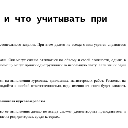
 и что учитывать при
оятельного задания. При этом далеко не всегда с ним удается справиться
ами. Они могут сильно отличаться по объему и своей сложности, однако в
 помощь могут прийти одногруппники за небольшую плату. Если же ни один
я на выполнении курсовых, дипломных, магистерских работ. Расценки на
 подойти с особой ответственностью, ведь именно от этого будет зависеть
олнителя курсовой работы
во ее выполнения далеко не всегда сможет удовлетворить преподавателя и
ие на ряд критериев, среди которых: