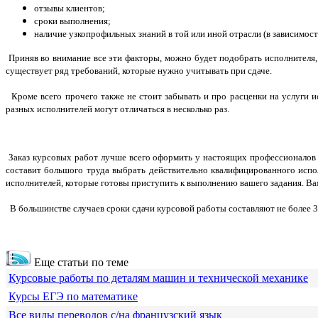
отзывы клиентов;
сроки выполнения;
наличие узкопрофильных знаний в той или иной отрасли (в зависимост
Приняв во внимание все эти факторы, можно будет подобрать исполнителя, 
существует ряд требований, которые нужно учитывать при сдаче.
Кроме всего прочего также не стоит забывать и про расценки на услуги ис
разных исполнителей могут отличаться в несколько раз.
Заказ курсовых работ лучше всего оформить у настоящих профессионалов 
составит большого труда выбрать действительно квалифицированного испо
исполнителей, которые готовы приступить к выполнению вашего задания. Вам
В большинстве случаев сроки сдачи курсовой работы составляют не более 3
Еще статьи по теме
Курсовые работы по деталям машин и технической механике
Курсы ЕГЭ по математике
Все виды переводов с/на французский язык