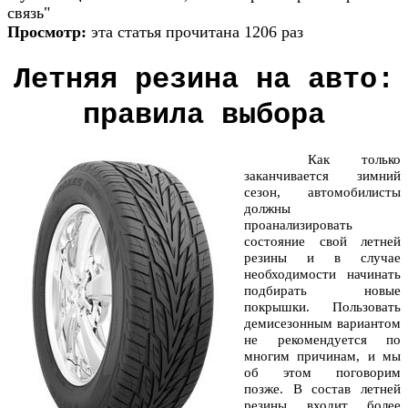
связь"
Просмотр:
эта статья прочитана 1206 раз
Летняя резина на авто:
правила выбора
Как только
заканчивается зимний
сезон, автомобилисты
должны
проанализировать
состояние свой летней
резины и в случае
необходимости начинать
подбирать новые
покрышки. Пользовать
демисезонным вариантом
не рекомендуется по
многим причинам, и мы
об этом поговорим
позже. В состав летней
резины входит более