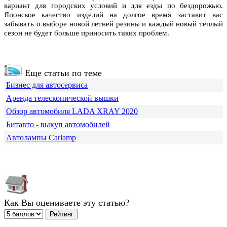
вариант для городских условий и для езды по бездорожью.
Японское качество изделий на долгое время заставит вас
забывать о выборе новой летней резины и каждый новый тёплый
сезон не будет больше приносить таких проблем.
Еще статьи по теме
Бизнес для автосервиса
Аренда телескопической вышки
Обзор автомобиля LADA XRAY 2020
Битавто - выкуп автомобилей
Автолампы Carlamp
Как Вы оцениваете эту статью?