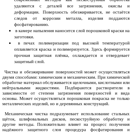
удаляются с деталей все загрязнения, окислы и
деформации.
Поверхность обезжиривается, не остаётся
следов от коррозии металла, изделия поддаются
фосфатированию.
в камере напыления наносится слой порошковой краски на
заготовки.
в печах полимеризации под высокой температурой
оплавляется краска и полимеризуется. Здесь формируется
прочная защитная плёнка, охлаждается и отвердевает
защитный слой.
Чистка и обезжиривание поверхностей может осуществляться
двумя способами: химическим и механическим. При химической
обработке материал обслуживается щелочными, кислотными или
нейтральными жидкостями. Подбираются растворители в
зависимости от степени загрязнения поверхностей и вида
основы. Может осуществляться порошковая покраска не только
металлических изделий, но и деревянных конструкций.
Механическая чистка подразумевает использование стальных
щёток, шлифовальных дисков, пескоструйную обработку и
другие методы. Положительно влияет на процесс получения
надёжного защитного слоя процедура фосфатирования и