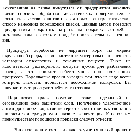
Конкуренция на рынке вынуждала от предприятий находить
новые способы обработки металлических поверхностей, и
повысить качество защитного слоя помог электростатический
способ нанесения порошковой краски. Данный метод позволил
предприятиям сократить затраты на покраску деталей, а
металлическим заготовкам придаёт привлекательный внешний
вид.
Процедура обработки не нарушает норм по охране
окружающей среды, все используемые материалы не относятся к
категории огнеопасных и токсичных веществ. Также не
используются растворители, которые нужны для разбавления
красок, а это снижает себестоимость производственных
процессов. Порошковые краски выгодны тем, что не надо вести
контроль вязкости, добиваться необходимой колировки. Вы
покупаете материал уже требуемого оттенка.
Порошковая краска помогает создать идеальный на
сегодняшний день защитный слой. Полученное ударопрочное
антикоррозийное покрытие не теряет своих отличных свойств в
широком температурном диапазоне эксплуатации. К основным
преимуществам порошковой покраски следует отнести:
Высокую экономность, так как получается низкий процент