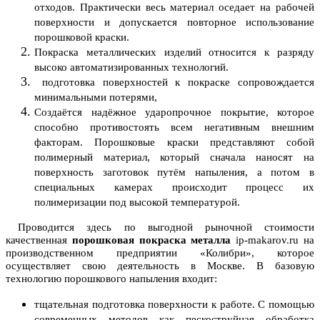
отходов. Практически весь материал оседает на рабочей
поверхности и допускается повторное использование
порошковой краски.
Покраска металлических изделий относится к разряду
высоко автоматизированных технологий.
подготовка поверхностей к покраске сопровождается
минимальными потерями,
Создаётся надёжное ударопрочное покрытие, которое
способно противостоять всем негативным внешним
факторам. Порошковые краски представляют собой
полимерный материал, который сначала наносят на
поверхность заготовок путём напыления, а потом в
специальных камерах происходит процесс их
полимеризации под высокой температурой.
Проводится здесь по выгодной рыночной стоимости
качественная
порошковая покраска металла
ip-makarov.ru на
производственном предприятии «Колибри», которое
осуществляет свою деятельность в Москве. В базовую
технологию порошкового напыления входит:
тщательная подготовка поверхности к работе. С помощью
современных методов как пескоструйная обработка