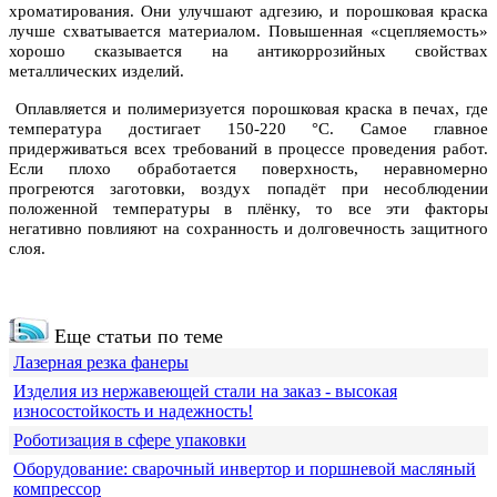
хроматирования. Они улучшают адгезию, и порошковая краска
лучше схватывается материалом. Повышенная «сцепляемость»
хорошо сказывается на антикоррозийных свойствах
металлических изделий.
Оплавляется и полимеризуется порошковая краска в печах, где
температура достигает 150-220 °С. Самое главное
придерживаться всех требований в процессе проведения работ.
Если плохо обработается поверхность, неравномерно
прогреются заготовки, воздух попадёт при несоблюдении
положенной температуры в плёнку, то все эти факторы
негативно повлияют на сохранность и долговечность защитного
слоя.
Еще статьи по теме
Лазерная резка фанеры
Изделия из нержавеющей стали на заказ - высокая
износостойкость и надежность!
Роботизация в сфере упаковки
Оборудование: сварочный инвертор и поршневой масляный
компрессор