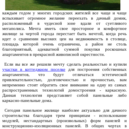
каждым годом у многих городских жителей все чаще и чаще
вспыхивает огромное желание переехать в дачный домик,
расположенный в чудесной зоне вдали от суетливого
мегаполиса. Мечта иметь свое просторное и комфортное
жилище за чертой города перестает быть мечтой, когда речь
идет о сравнении высоких цен на недвижимость в столице,
площадь которой очень ограничена, а район не столь
благоприятный, адекватной суммой покупки роскошных
апартаментов в прекрасной живописной окрестности.
Если вы все же решили мечту сделать реальностью и купили
участки в коттеджном поселке
для построения собственных
апартаментов, что будут отличаться эстетической
привлекательностью, долговечностью и прочностью, вам
непременно стоит обратить свое внимание на одну из самых
распространенных технологий домостроения - каркасную.
Данная технология представляет собой панельные либо
каркасно-панельные дома.
Сегодня панельное жилище наиболее актуально для дачного
строительства благодаря трем принципам - использование
модулей, нестандартных (произвольных) форм панелей и
конструкционно-изоляционных панелей. В общих чертах в