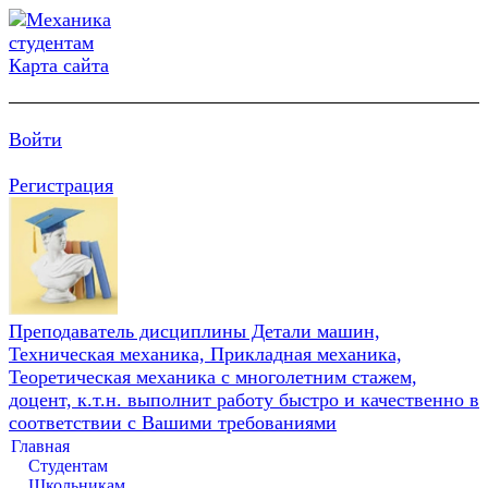
Карта сайта
Войти
Регистрация
Преподаватель дисциплины Детали машин,
Техническая механика, Прикладная механика,
Теоретическая механика с многолетним стажем,
доцент, к.т.н. выполнит работу быстро и качественно в
соответствии с Вашими требованиями
Главная
Студентам
Школьникам