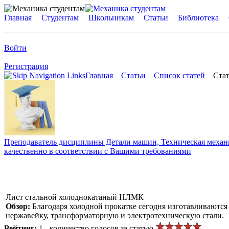
Главная
Студентам
Школьникам
Статьи
Библиотека
Войти
Регистрация
Главная
Статьи
Список статей
Стат
Преподаватель дисциплины Детали машин, Техническая механик
качественно в соответствии с Вашими требованиями
Лист стальной холоднокатаный НЛМК
Обзор:
Благодаря холодной прокатке сегодня изготавливаются
нержавейку, трансформаторную и электротехническую стали.
Рейтинг:
1 - количество голосов за статью