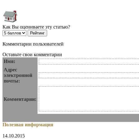
Как Вы оцениваете эту статью?
Комментарии пользователей
Оставьте свои комментарии
Имя:
Адрес
электронной
почты:
Комментарии:
Полезная информация
14.10.2015