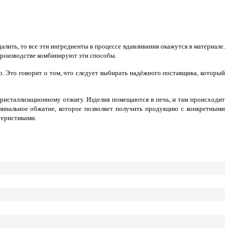
алить, то все эти ингредиенты в процессе вдавливания окажутся в материале.
производстве комбинируют эти способы.
 Это говорит о том, что следует выбирать надёжного поставщика, который
кристаллизационному отжигу. Изделия помещаются в печь, и там происходит
финальное обжатие, которое позволяет получить продукцию с конкретными
теристиками.