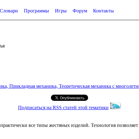
Словари
Программы
Игры
Форум
Контакты
ья
а, Прикладная механика, Теоретическая механика с многолетним
Подписаться на RSS статей этой тематики
 практически все типы жестяных изделий. Технология позволяе