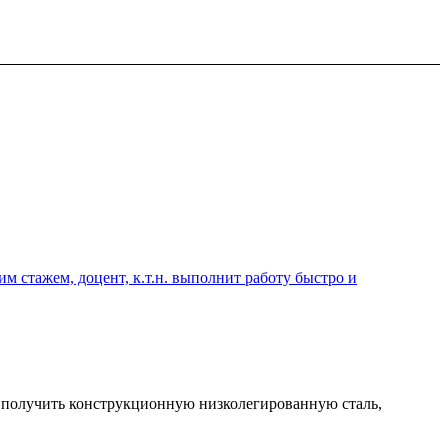
 стажем, доцент, к.т.н. выполнит работу быстро и
т получить конструкционную низколегированную сталь,