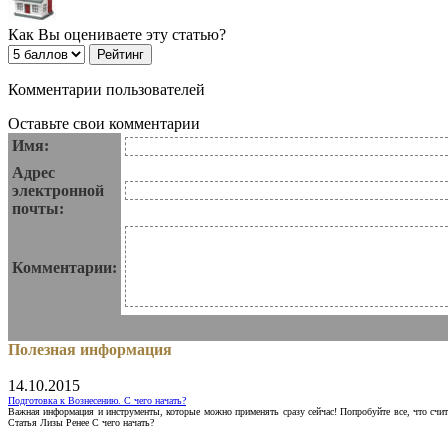
Как Вы оцениваете эту статью?
Комментарии пользователей
Оставьте свои комментарии
Имя:
Адрес
электронной
почты:
Комментарии:
Полезная информация
14.10.2015
Подготовка к Вознесению. С чего начать?
Важная информация и инструменты, которые можно применять сразу сейчас! Попробуйте все, что счит
Статья Лизы Ренее С чего начать?