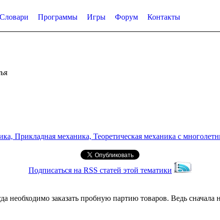
Словари
Программы
Игры
Форум
Контакты
ья
а, Прикладная механика, Теоретическая механика с многолетним
Подписаться на RSS статей этой тематики
а необходимо заказать пробную партию товаров. Ведь сначала н