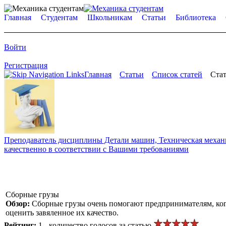
Главная
Студентам
Школьникам
Статьи
Библиотека
Войти
Регистрация
Главная
Статьи
Список статей
Стат
Преподаватель дисциплины Детали машин, Техническая механик
качественно в соответствии с Вашими требованиями
Сборные грузы
Обзор:
Сборные грузы очень помогают предпринимателям, когд
оценить завяленное их качество.
Рейтинг:
1 - количество голосов за статью