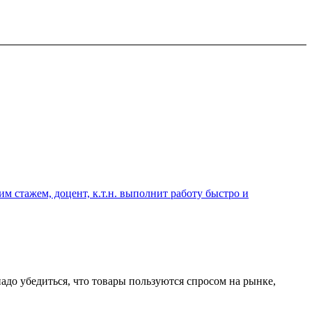
 стажем, доцент, к.т.н. выполнит работу быстро и
адо убедиться, что товары пользуются спросом на рынке,