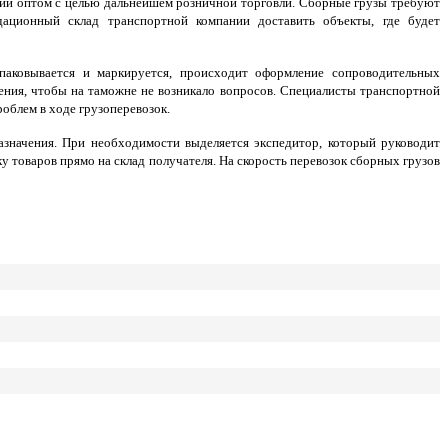
ии оптом с целью дальнейшем розничной торговли. Сборные грузы требуют
ационный склад транспортной компании доставить объекты, где будет
паковывается и маркируется, происходит оформление сопроводительных
ения, чтобы на таможне не возникало вопросов. Специалисты транспортной
облем в ходе грузоперевозок.
азначения. При необходимости выделяется экспедитор, который руководит
у товаров прямо на склад получателя. На скорость перевозок сборных грузов