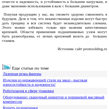
отнести и надежность, и устойчивость к большим нагрузкам, и
даже экономию использования в вале с большим диаметром.
Покупая продукцию у нас, вы сможете здорово сэкономить в
будущем. Дело в том, что некачественные изделия могут быстро
дать трещину и вся система будет незамедлительно сломана.
Этого можно избежать только при наличии качественных
крепежей. Области применения подшипниковых узлов могут
быть разнообразны, от легких креплений вплоть до больших
станков.
Источник: сайт promxolding.ru
Еще статьи по теме
Лазерная резка фанеры
Изделия из нержавеющей стали на заказ - высокая
износостойкость и надежность!
Роботизация в сфере упаковки
Оборудование: сварочный инвертор и поршневой масляный
компрессор
Купить подшипники