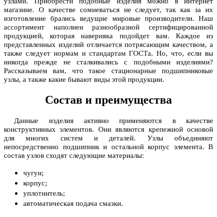
узлами. Приобрести подобные изделия можно в интернет
магазине. О качестве сомневаться не следует, так как за их
изготовление брались ведущие мировые производители. Наш
ассортимент наполнен разнообразной сертифицированной
продукцией, которая наверняка подойдет вам. Каждое из
представленных изделий отличается потрясающим качеством, а
также следует нормам и стандартам ГОСТа. Но, что, если вы
никогда прежде не сталкивались с подобными изделиями?
Рассказываем вам, что такое
стационарные
подшипниковые
узлы, а также какие бывают виды этой продукции.
Состав и преимущества
Данные изделия активно применяются в качестве
конструктивных элементов. Они являются крепежной основой
для многих систем и деталей. Узлы объединяют
непосредственно подшипник и остальной корпус элемента. В
состав узлов сходят следующие материалы:
чугун;
корпус;
уплотнитель;
автоматическая подача смазки.