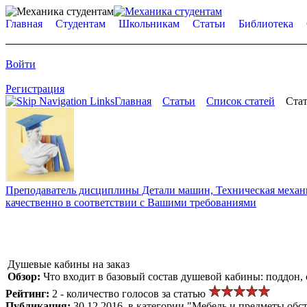
Главная
Студентам
Школьникам
Статьи
Библиотека
Войти
Регистрация
Главная
Статьи
Список статей
Стат
Преподаватель дисциплины Детали машин, Техническая механик
качественно в соответствии с Вашими требованиями
Душевые кабины на заказ
Обзор:
Что входит в базовый состав душевой кабины: поддон,
Рейтинг:
2 - количество голосов за статью
Публикация:
30.12.2016, в категории "Мебель и предметы обс