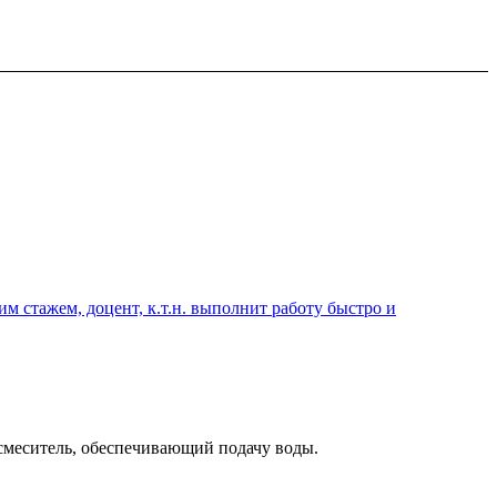
 стажем, доцент, к.т.н. выполнит работу быстро и
 смеситель, обеспечивающий подачу воды.