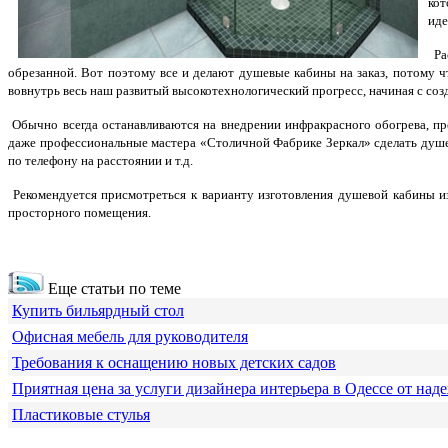
кот
иде
Рас
обрезанной. Вот поэтому все и делают душевые кабины на заказ, потому ч
вовнутрь весь наш развитый высокотехнологический прогресс, начиная с со
Обычно всегда останавливаются на внедрении инфракрасного обогрева, пр
даже профессиональные мастера «Столичной Фабрике Зеркал» сделать душев
по телефону на расстоянии и т.д.
Рекомендуется присмотреться к варианту изготовления душевой кабины из 
просторного помещения.
Еще статьи по теме
Купить бильярдный стол
Офисная мебель для руководителя
Требования к оснащению новых детских садов
Приятная цена за услуги дизайнера интерьера в Одессе от над
Пластиковые стулья