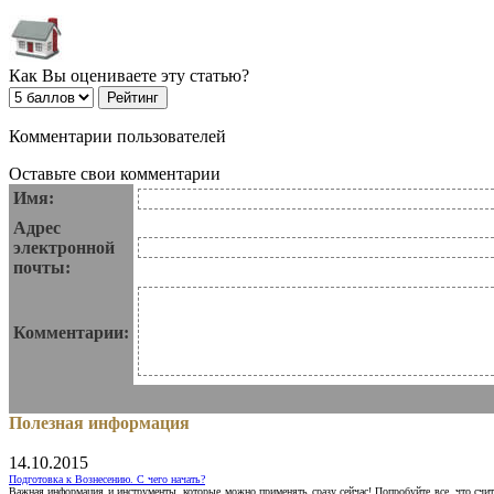
Как Вы оцениваете эту статью?
Комментарии пользователей
Оставьте свои комментарии
Имя:
Адрес
электронной
почты:
Комментарии:
Полезная информация
14.10.2015
Подготовка к Вознесению. С чего начать?
Важная информация и инструменты, которые можно применять сразу сейчас! Попробуйте все, что счит