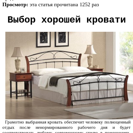
Просмотр:
эта статья прочитана 1252 раз
Выбор хорошей кровати
Грамотно выбранная кровать обеспечит человеку полноценный
отдых после ненормированного рабочего дня и будет
соответствовать любому современному стилю в помещениях.