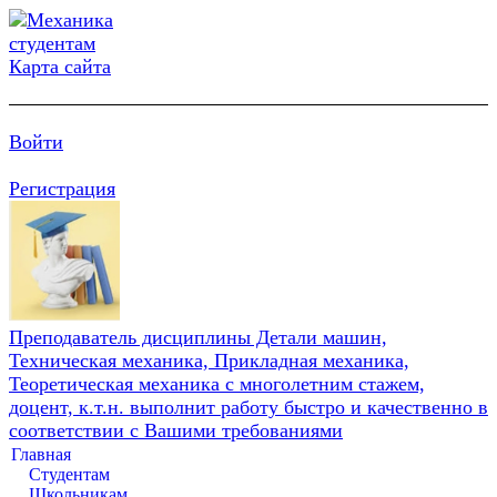
Карта сайта
Войти
Регистрация
Преподаватель дисциплины Детали машин,
Техническая механика, Прикладная механика,
Теоретическая механика с многолетним стажем,
доцент, к.т.н. выполнит работу быстро и качественно в
соответствии с Вашими требованиями
Главная
Студентам
Школьникам