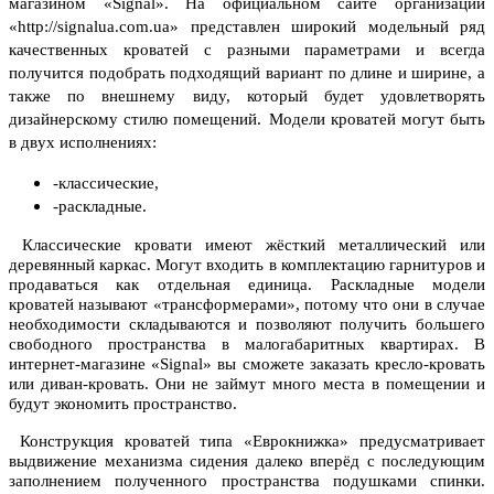
магазином «Signal». На официальном сайте организации
«
http://signalua.com.ua» представлен широкий модельный ряд
качественных кроватей с разными параметрами и всегда
получится подобрать подходящий вариант по длине и ширине, а
также по внешнему виду, который будет удовлетворять
дизайнерскому стилю помещений.
Модели кроватей могут быть
в двух исполнениях:
-классические,
-раскладные.
Классические кровати имеют жёсткий металлический или
деревянный каркас. Могут входить в комплектацию гарнитуров и
продаваться как отдельная единица. Раскладные модели
кроватей называют «трансформерами», потому что они в случае
необходимости складываются и позволяют получить большего
свободного пространства в малогабаритных квартирах. В
интернет-магазине «Signal» вы сможете заказать кресло-кровать
или диван-кровать. Они не займут много места в помещении и
будут экономить пространство.
Конструкция кроватей типа «Еврокнижка» предусматривает
выдвижение механизма сидения далеко вперёд с последующим
заполнением полученного пространства подушками спинки.