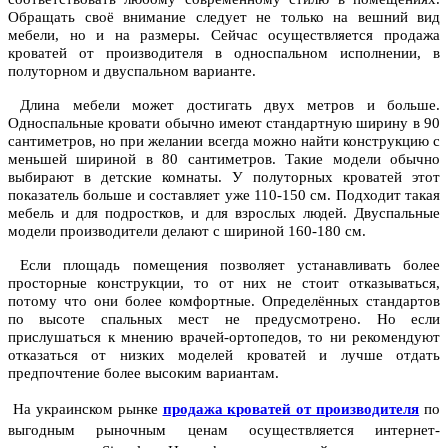
Обращать своё внимание следует не только на вешний вид
мебели, но и на размеры. Сейчас осуществляется продажа
кроватей от производителя в односпальном исполнении, в
полуторном и двуспальном варианте.
Длина мебели может достигать двух метров и больше.
Односпальные кровати обычно имеют стандартную ширину в 90
сантиметров, но при желании всегда можно найти конструкцию с
меньшей шириной в 80 сантиметров. Такие модели обычно
выбирают в детские комнаты. У полуторных кроватей этот
показатель больше и составляет уже 110-150 см. Подходит такая
мебель и для подростков, и для взрослых людей. Двуспальные
модели производители делают с шириной 160-180 см.
Если площадь помещения позволяет устанавливать более
просторные конструкции, то от них не стоит отказываться,
потому что они более комфортные. Определённых стандартов
по высоте спальных мест не предусмотрено. Но если
прислушаться к мнению врачей-ортопедов, то ни рекомендуют
отказаться от низких моделей кроватей и лучше отдать
предпочтение более высоким вариантам.
На украинском рынке
продажа кроватей от производителя
по
выгодным рыночным ценам осуществляется интернет-