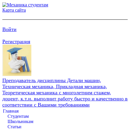
Карта сайта
Войти
Регистрация
Преподаватель дисциплины Детали машин,
Техническая механика, Прикладная механика,
Теоретическая механика с многолетним стажем,
доцент, к.т.н. выполнит работу быстро и качественно в
соответствии с Вашими требованиями
Главная
Студентам
Школьникам
Статьи