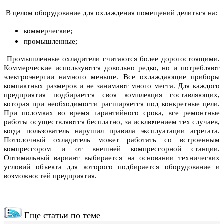
В целом оборудование для охлаждения помещений делиться на:
коммерческие;
промышленные;
Промышленные охладители считаются более дорогостоящими.
Коммерческие используются довольно редко, но и потребляют
электроэнергии намного меньше. Все охлаждающие приборы
компактных размеров и не занимают много места. Для каждого
предприятия подбирается своя комплекция составляющих,
которая при необходимости расширяется под конкретные цели.
При поломках во время гарантийного срока, все ремонтные
работы осуществляются бесплатно, за исключением тех случаев,
когда пользователь нарушил правила эксплуатации агрегата.
Потолочный охладитель может работать со встроенным
компрессором и от внешней компрессорной станции.
Оптимальный вариант выбирается на основании технических
условий объекта для которого подбирается оборудование и
возможностей предприятия.
Еще статьи по теме