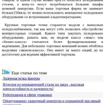
товаров. В одном случае можно просто обойтись холодильным
столом, а кому-то могут потребоваться большие шкафы
шоковой заморозки. Если ваша торговая фирма не занимает
больше150кв.м, то можно использовать компактное холодильное
оборудование со встроенными хладогенераторами.
Крупные торговые точки стараются модели с выносным
холодоснабжением, так как могут себе позволить обустройство
компрессорных станций. Какого типа закупать холодильное
оборудование, решать вам, но модели класса «люкс» или
«бизнес-класса» считаются более функциональными и
надёжными. Для небольших торговых компаний можно обойтись
моделями «эконом-класса». Оно имеет не много опций, но их
достаточно для ведения эффективной торговли.
Еще статьи по теме
Лазерная резка фанеры
Изделия из нержавеющей стали на заказ - высокая
износостойкость и надежность!
Роботизация в сфере упаковки
Оборудование: сварочный инвертор и поршневой масляный