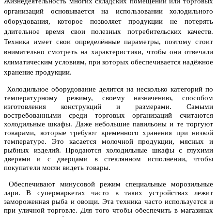
Жизнедеятельность многих складских помещений или торговых
организаций основывается на использовании холодильного
оборудования, которое позволяет продукции не потерять
длительное время свои полезных потребительских качеств.
Техника имеет свои определённые параметры, поэтому стоит
внимательно смотреть на характеристики, чтобы они отвечали
климатическим условиям, при которых обеспечивается надёжное
хранение продукции.
Холодильное оборудование делится на несколько категорий по
температурному режиму, своему назначению, способом
изготовления конструкций и размерами. Самыми
востребованными среди торговых организаций считаются
холодильные шкафы. Даже небольшие павильоны и те торгуют
товарами, которые требуют временного хранения при низкой
температуре. Это касается молочной продукции, мясных и
рыбных изделий. Продаются холодильные шкафы с глухими
дверями и с дверцами в стеклянном исполнении, чтобы
покупатели могли видеть товары.
Обеспечивают минусовой режим специальные морозильные
лари. В супермаркетах часто в таких устройствах лежит
замороженная рыба и овощи. Эта техника часто используется и
при уличной торговле. Для того чтобы обеспечить в магазинах