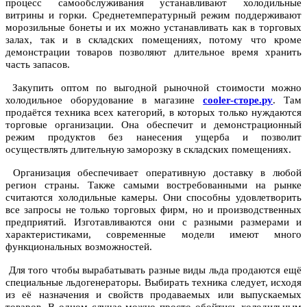
процесс самообслуживания устанавливают холодильные
витрины и горки. Среднетемпературный режим поддерживают
морозильные бонеты и их можно устанавливать как в торговых
залах, так и в складских помещениях, потому что кроме
демонстрации товаров позволяют длительное время хранить
часть запасов.
Закупить оптом по выгодной рыночной стоимости можно
холодильное оборудование в магазине
cooler-сторе.ру
. Там
продаётся техника всех категорий, в которых только нуждаются
торговые организации. Она обеспечит и демонстрационный
режим продуктов без нанесения ущерба и позволит
осуществлять длительную заморозку в складских помещениях.
Организация обеспечивает оперативную доставку в любой
регион страны. Также самыми востребованными на рынке
считаются холодильные камеры. Они способны удовлетворить
все запросы не только торговых фирм, но и производственных
предприятий. Изготавливаются они с разными размерами и
характеристиками, современные модели имеют много
функциональных возможностей.
Для того чтобы вырабатывать разные виды льда продаются ещё
специальные льдогенераторы. Выбирать техника следует, исходя
из её назначения и свойств продаваемых или выпускаемых