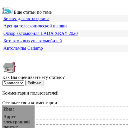
Еще статьи по теме
Бизнес для автосервиса
Аренда телескопической вышки
Обзор автомобиля LADA XRAY 2020
Битавто - выкуп автомобилей
Автолампы Carlamp
Как Вы оцениваете эту статью?
Комментарии пользователей
Оставьте свои комментарии
Имя:
Адрес
электронной
почты: