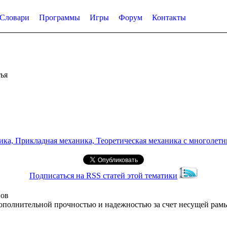
Словари
Программы
Игры
Форум
Контакты
ья
а, Прикладная механика, Теоретическая механика с многолетним
Подписаться на RSS статей этой тематики
нов
ополнительной прочностью и надежностью за счет несущей рамы