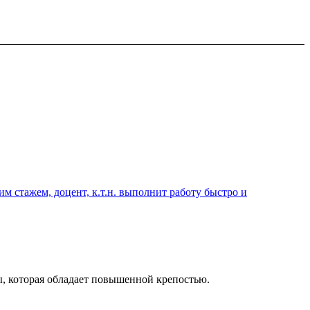
 стажем, доцент, к.т.н. выполнит работу быстро и
, которая обладает повышенной крепостью.