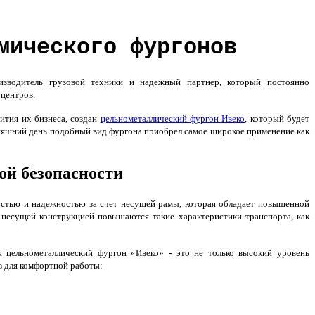
мического фургонов
водитель грузовой техники и надежный партнер, который постоянно
 центров.
ития их бизнеса, создан
цельнометаллический фургон Ивеко
, который будет
няшний день подобный вид фургона приобрел самое широкое применение как
й безопасности
стью и надежностью за счет несущей рамы, которая обладает повышенной
 несущей конструкцией повышаются такие характеристики транспорта, как
я цельнометаллический фургон «Ивеко»
-
это не только высокий уровень
в для комфортной работы: