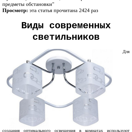
предметы обстановки"
Просмотр:
эта статья прочитана 2424 раз
Виды современных
све
тильников
Для
создания оптимального освещения в комнатах используют