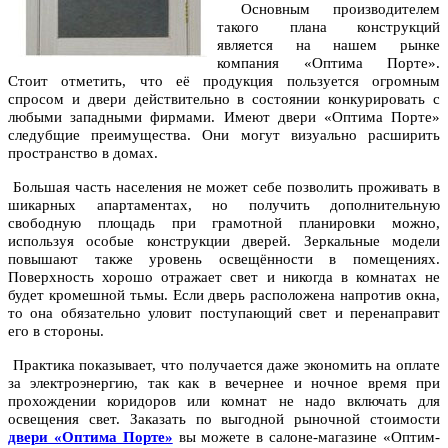
Основным производителем
такого плана конструкций
является на нашем рынке
компания «Оптима Порте».
Стоит отметить, что её продукция пользуется огромным
спросом и двери действительно в состоянии конкурировать с
любыми западными фирмами. Имеют двери «Оптима Порте»
следубщие преимущества. Они могут визуально расширить
пространство в домах.
Большая часть населения не может себе позволить проживать в
шикарных апартаментах, но получить дополнительную
свободную площадь при грамотной планировки можно,
используя особые конструкции дверей. Зеркальные модели
повышают также уровень освещённости в помещениях.
Поверхность хорошо отражает свет и никогда в комнатах не
будет кромешной тьмы. Если дверь расположена напротив окна,
то она обязательно уловит поступающий свет и перенаправит
его в стороны.
Практика показывает, что получается даже экономить на оплате
за электроэнергию, так как в вечернее и ночное время при
прохождении коридоров или комнат не надо включать для
освещения свет. Заказать по выгодной рыночной стоимости
двери «Оптима Порте»
вы можете в салоне-магазине «Оптим-