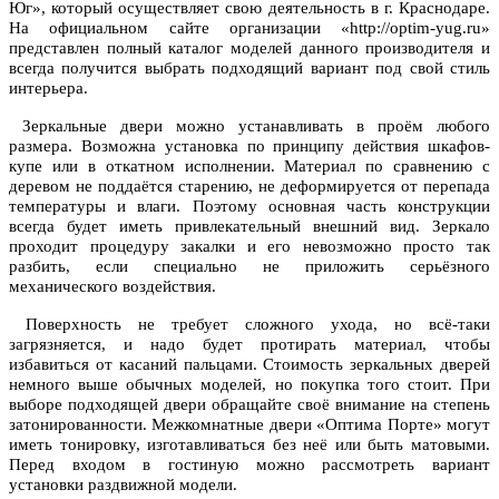
Юг», который осуществляет свою деятельность в г. Краснодаре.
На официальном сайте организации «http://optim-yug.ru»
представлен полный каталог моделей данного производителя и
всегда получится выбрать подходящий вариант под свой стиль
интерьера.
Зеркальные двери можно устанавливать в проём любого
размера. Возможна установка по принципу действия шкафов-
купе или в откатном исполнении. Материал по сравнению с
деревом не поддаётся старению, не деформируется от перепада
температуры и влаги. Поэтому основная часть конструкции
всегда будет иметь привлекательный внешний вид. Зеркало
проходит процедуру закалки и его невозможно просто так
разбить, если специально не приложить серьёзного
механического воздействия.
Поверхность не требует сложного ухода, но всё-таки
загрязняется, и надо будет протирать материал, чтобы
избавиться от касаний пальцами. Стоимость зеркальных дверей
немного выше обычных моделей, но покупка того стоит. При
выборе подходящей двери обращайте своё внимание на степень
затонированности. Межкомнатные двери «Оптима Порте» могут
иметь тонировку, изготавливаться без неё или быть матовыми.
Перед входом в гостиную можно рассмотреть вариант
установки раздвижной модели.