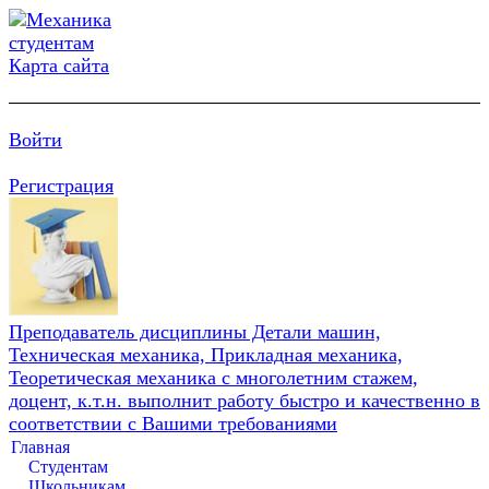
Карта сайта
Войти
Регистрация
Преподаватель дисциплины Детали машин,
Техническая механика, Прикладная механика,
Теоретическая механика с многолетним стажем,
доцент, к.т.н. выполнит работу быстро и качественно в
соответствии с Вашими требованиями
Главная
Студентам
Школьникам