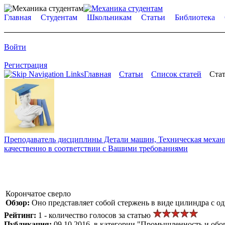
Главная
Студентам
Школьникам
Статьи
Библиотека
Войти
Регистрация
Главная
Статьи
Список статей
Стат
Преподаватель дисциплины Детали машин, Техническая механик
качественно в соответствии с Вашими требованиями
Корончатое сверло
Обзор:
Оно представляет собой стержень в виде цилиндра с о
Рейтинг:
1 - количество голосов за статью
Публикация:
09.10.2016, в категории "Промышленность и обо