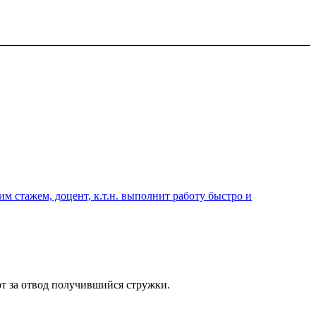
 стажем, доцент, к.т.н. выполнит работу быстро и
ют за отвод получившийся стружки.