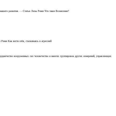
ашего развития. - - Статья Лизы Ренее Что такое Вознесение?
Ренее Как вести себя, сталкиваясь в агрессией
отрудничество вооруженных сил человечества и многих группировок других измерений, управляющих