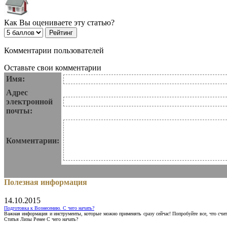
Как Вы оцениваете эту статью?
Комментарии пользователей
Оставьте свои комментарии
Имя:
Адрес
электронной
почты:
Комментарии:
Полезная информация
14.10.2015
Подготовка к Вознесению. С чего начать?
Важная информация и инструменты, которые можно применять сразу сейчас! Попробуйте все, что счит
Статья Лизы Ренее С чего начать?