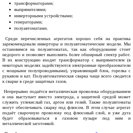
трансформаторами;
выпрямителями;
инверторными устройствами;
генераторами;
полуавтоматами.
Среди перечисленных агрегатов хорошо себя на практика
зарекомендовали инверторы и полуавтоматические модели. Мы
остановимся на полуавтоматах, так как оборудование стоит
недорого и позволяет выполнять более обширный спектр работ.
В их конструкцию входит трансформатор с выпрямителем (в
некоторых моделях задействуются электронные преобразователи
с мощными полупроводниками), управляющий блок, горелка с
рукавом и кат. Полуавтоматическая сварка чаще всего сводится
к сварке в среде защитных газов.
Непрерывно подаётся металлическая проволока оборудованием
и она выступает вместо электрода, а защитной средой может
служить углекислый газ, аргон или гелий. Также полуавтоматы
могут обеспечивать сварку под флюсом. В этом случае агрегат
подаёт сварочную проволоку под флюсовый слой, и уже дуга
будет образовываться в газовом пузыре под ним и
металлической заготовкой.