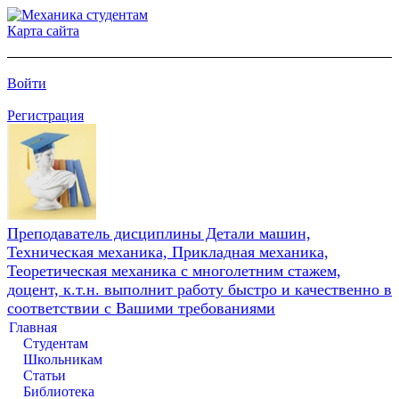
Карта сайта
Войти
Регистрация
Преподаватель дисциплины Детали машин,
Техническая механика, Прикладная механика,
Теоретическая механика с многолетним стажем,
доцент, к.т.н. выполнит работу быстро и качественно в
соответствии с Вашими требованиями
Главная
Студентам
Школьникам
Статьи
Библиотека