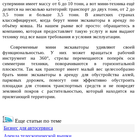
супермини имеет массу от 6 до 10 тонн, а вот мини-техника ещё
делится на несколько категорий: транспорт до двух тонн, от 2 до
3,5 тонн и больше 3,5 тонн. В азиатских странах
классифицируют, когда берут мини экскаваторы в аренду по
объёму ковша. На нашем рынке всё просто: обращаетесь в
компанию, которая предоставляет такую услугу и вам выдают
технику под все ваши требования и условия эксплуатации.
Современные мини экскаваторы удивляют своей
функциональностью. У них может вращаться рабочий
инструмент на 360°, стрелы перемещаются поперёк оси
симметрии техники, поворачиваются в горизонтальной
плоскости. Так как транспорт имеет малый вес целесообразно
брать мини экскаваторы в аренду для обустройства аллей,
парковых дорожек, помогут они эффективно обустроить
площадки для стоянок транспортных средств и не повредят
земляной покров с растительностью, который находится на
прилегающей территории.
Еще статьи по теме
Бизнес для автосервиса
Аренда телескопической вышки