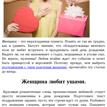
Женщина – это неразгаданная планета. Понять ее так же трудно,
как и удивить. Бытует мнение, что обладательницы женского
пола не любят встречать и праздновать свой день рождения.
Видите ли, он им напоминает о годах, морщинках в уголке глаз.
Не верьте, мужчины! Любая втайне ждет это событие и хочет
быть принцессой и королевой. Поэтому прежде, чем выбрать
поздравления с днем рождения женщине
, прочитайте эту статью
до конца.
Женщина любит ушами.
Красивые романтичные слова, произнесенные любимой, станут
просто незаменимы в день рождения. Подготовьте текст
поздравления заранее, пусть эти строки идут от души. Разбавьте
его нежными словами, которые знает только она. Покажите