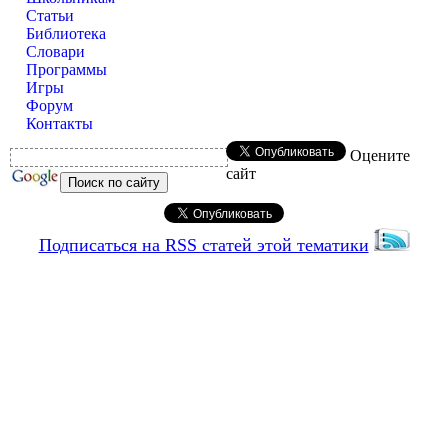
Статьи
Библиотека
Словари
Программы
Игры
Форум
Контакты
Оцените
сайт
Подписаться на RSS статей этой тематики