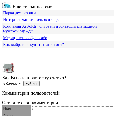
Еще статьи по теме
Парка демісезонна
Интернет-магазин очков и оправ
Компания АsSoRti - оптовый производитель модной
мужской одежды
Медицинская обувь сабо
Как выбрать и купить шапки опт?
Как Вы оцениваете эту статью?
Комментарии пользователей
Оставьте свои комментарии
Имя:
Адрес