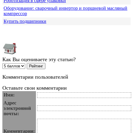
Роботизация в сфере упаковки
Оборудование: сварочный инвертор и поршневой масляный
компрессор
Купить подшипники
Как Вы оцениваете эту статью?
Комментарии пользователей
Оставьте свои комментарии
Имя:
Адрес
электронной
почты:
Комментарии: