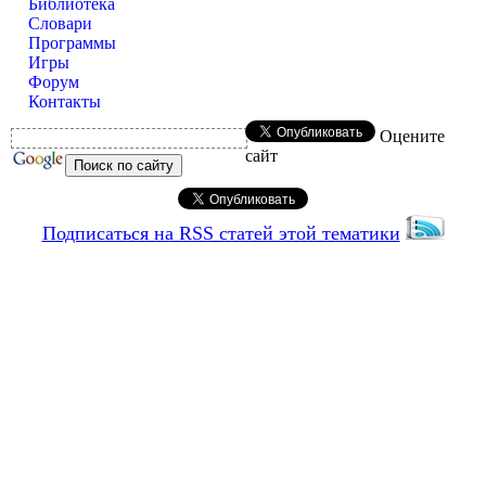
Библиотека
Словари
Программы
Игры
Форум
Контакты
Оцените
сайт
Подписаться на RSS статей этой тематики