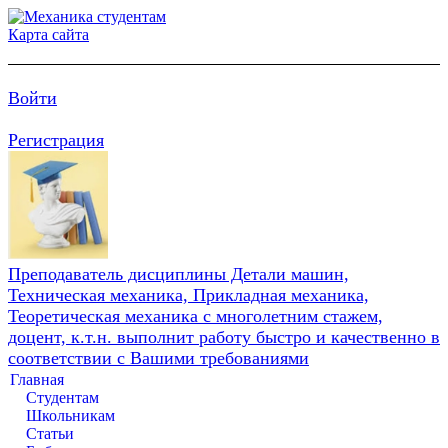
Карта сайта
Войти
Регистрация
Преподаватель дисциплины Детали машин,
Техническая механика, Прикладная механика,
Теоретическая механика с многолетним стажем,
доцент, к.т.н. выполнит работу быстро и качественно в
соответствии с Вашими требованиями
Главная
Студентам
Школьникам
Статьи