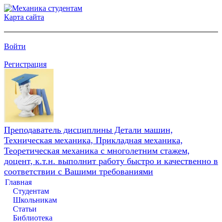
Карта сайта
Войти
Регистрация
Преподаватель дисциплины Детали машин,
Техническая механика, Прикладная механика,
Теоретическая механика с многолетним стажем,
доцент, к.т.н. выполнит работу быстро и качественно в
соответствии с Вашими требованиями
Главная
Студентам
Школьникам
Статьи
Библиотека