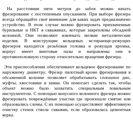
На расстоянии пяти метров до забоя можно начать
фрезерование с постепенным опусканием. При выборе фрезера
всегда обращайте своё внимнаие для каких задач предназначено
устройство. В этом случае можно фрезеровать прихваченные
бурильные и НКТ в скважинах, которые закреплены обсадной
колонной. Они позволяют извлекать мелкие металлические
изделия. В конструкции кольцевых истирающе-режущих
фрезеров находится резьбовая головка и режущая кромка,
корпус имеет винтовые пазы и направлены они в
противоположную сторону относительно вращения фрезера.
Эти приспособления обеспечивают кольцевое фрезерование по
наружному диаметру. Фрезер пилотный кроме фрезерования в
обсаженной колонне позволяет обрабатывать сплошное дно,
муфты, хвостовики и замки. Он помогает сделать так, чтобы
объект можно было захватить специальным ловильным
инструментом. С помощью конусного колонного фрезера можно
фрезеровать повреждённые участки где произошло смятие или
образовались сломы. С их помощью осуществляют эффективную
очистку стенок ствола скважин, если образовалась цементная
корка.