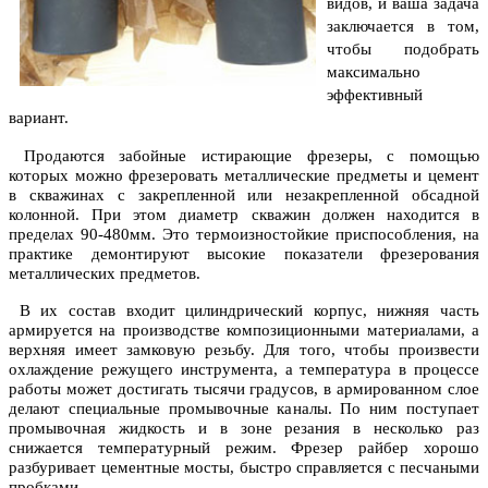
видов, и ваша задача
заключается в том,
чтобы подобрать
максимально
эффективный
вариант.
Продаются забойные истирающие фрезеры, с помощью
которых можно фрезеровать металлические предметы и цемент
в скважинах с закрепленной или незакрепленной обсадной
колонной. При этом диаметр скважин должен находится в
пределах 90-480мм. Это термоизностойкие приспособления, на
практике демонтируют высокие показатели фрезерования
металлических предметов.
В их состав входит цилиндрический корпус, нижняя часть
армируется на производстве композиционными материалами, а
верхняя имеет замковую резьбу. Для того, чтобы произвести
охлаждение режущего инструмента, а температура в процессе
работы может достигать тысячи градусов, в армированном слое
делают специальные промывочные каналы. По ним поступает
промывочная жидкость и в зоне резания в несколько раз
снижается температурный режим. Фрезер райбер хорошо
разбуривает цементные мосты, быстро справляется с песчаными
пробками.