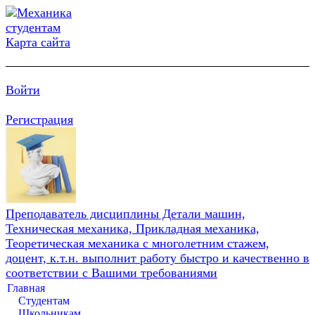
Карта сайта
Войти
Регистрация
Преподаватель дисциплины Детали машин,
Техническая механика, Прикладная механика,
Теоретическая механика с многолетним стажем,
доцент, к.т.н. выполнит работу быстро и качественно в
соответствии с Вашими требованиями
Главная
Студентам
Школьникам