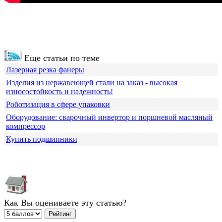
Еще статьи по теме
Лазерная резка фанеры
Изделия из нержавеющей стали на заказ - высокая
износостойкость и надежность!
Роботизация в сфере упаковки
Оборудование: сварочный инвертор и поршневой масляный
компрессор
Купить подшипники
Как Вы оцениваете эту статью?