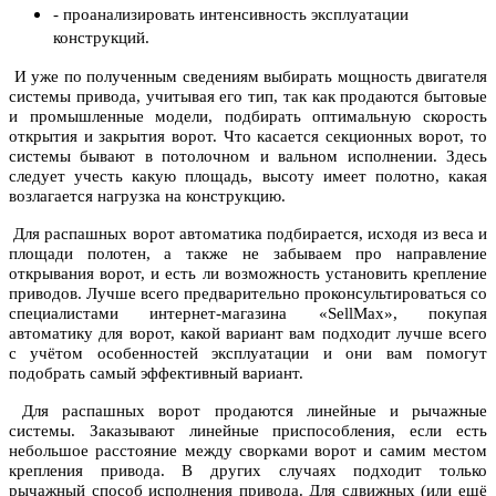
- проанализировать интенсивность эксплуатации
конструкций.
И уже по полученным сведениям выбирать мощность двигателя
системы привода, учитывая его тип, так как продаются бытовые
и промышленные модели, подбирать оптимальную скорость
открытия и закрытия ворот. Что касается секционных ворот, то
системы бывают в потолочном и вальном исполнении. Здесь
следует учесть какую площадь, высоту имеет полотно, какая
возлагается нагрузка на конструкцию.
Для распашных ворот автоматика подбирается, исходя из веса и
площади полотен, а также не забываем про направление
открывания ворот, и есть ли возможность установить крепление
приводов. Лучше всего предварительно проконсультироваться со
специалистами интернет-магазина «SellMax», покупая
автоматику для ворот, какой вариант вам подходит лучше всего
с учётом особенностей эксплуатации и они вам помогут
подобрать самый эффективный вариант.
Для распашных ворот продаются линейные и рычажные
системы. Заказывают линейные приспособления, если есть
небольшое расстояние между сворками ворот и самим местом
крепления привода. В других случаях подходит только
рычажный способ исполнения привода. Для сдвижных (или ещё