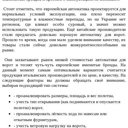
Стоит отметить, что европейская автоматика проектируется для
нормальных условий эксплуатации, она плохо переносит
температурные и влажностные перепады, но на Украине нет
регионов, где климат особо суровый, а значит можно
использовать такую продукцию. Ещё китайские производители
стали предлагать довольно хорошую автоматику для ворот.
Прошло то время, когда они мало уделяли внимание качеству, их
товары стали сейчас довольно конкурентноспособными на
рынке.
Они захватывают рынок низкой стоимостью автоматики для
ворот и теснят чуть-чуть европейские именитые бренды. На
данный момент самым оптимальным вариантом считается
продукция итальянских производителей и по цене, и качеству. На
следующие факторы вы должны обращать своё внимание,
выбирая подходящий тип системы:
- проанализировать размеры, площадь и вес полотна,
- учесть тип открывания (как поднимаются и опускается
полотно) ворот,
- проанализировать лёгкость хода по навесам или
откатным фурнитурам,
- учесть ветровую нагрузку на ворота,