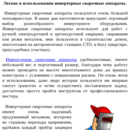
Легкие в использовании инверторные сварочные аппараты.
Инверторные сварочные аппараты пользуются очень большой
популярностью. В наши дни изготовители выпускают огромный
выбор разнообразного инверторного оборудования.
Инверторные сварочные аппараты используют для работ с
ручной электродуговой и аргонодуговой сварками, сваривания
или резки металлов, ими пользуются в строительстве домов,
многоэтажек на авторемонтных станциях СТО, в быту (квартире,
приусадебных участках).
Инверторные сварочные аппараты
удобноносимые, имеют
небольшой вес и портативный размер, благодаря чему работу
можно проводить на высоте многоэтажного дома ,на крышах
новостроек с условиями с повышенным риском. Он очень легок
в использовании, даже люди которые пользуются им впервые
смогут грамотно и четко осуществить поставленную задачу,
достаточно просто пройти инструктаж от профессионального
мастера.
Инверторные сварочные аппараты
имеют очень надежный,
продуманный механизм, которому
не страшны перепады напряжения,
вдобавок каждый прибор защищен