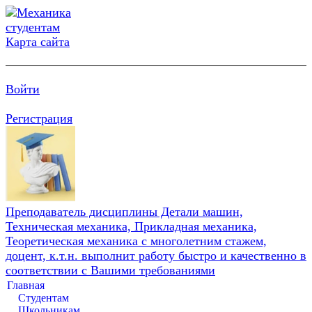
Карта сайта
Войти
Регистрация
Преподаватель дисциплины Детали машин,
Техническая механика, Прикладная механика,
Теоретическая механика с многолетним стажем,
доцент, к.т.н. выполнит работу быстро и качественно в
соответствии с Вашими требованиями
Главная
Студентам
Школьникам