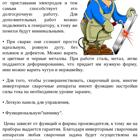
от приставания электродов и тем
самым способствует его
долгосрочную работу. Для
дополнительных работ можно
подключить к генератору, к тому же
помехи будут минимальными.
• При сварке они сознают просто
идеальную, ровную дугу, без
изъянов и дефектов. Можно варить
и цветные и черные металлы. При работе сталь, метал, легко
поддаются деформированию, что придает им нужную форму,
ими можно варить чугун и нержавейку.
• Для того, чтобы усовершенствовать, сварочный шов, многие
инверторные сварочные аппараты имеют функцию настройки
силы тока на необходимом уровне заранее,
• Легкую панель для управления,
• Функциональную"начинку".
Цены зависят от функций и фирмы производителя, к тому же на
приборы выдается гарантия. Благодаря инверторным сварочным
аппаратам любая сварочная задача будет осуществлена на