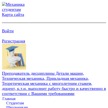
Карта сайта
Войти
Регистрация
Преподаватель дисциплины Детали машин,
Техническая механика, Прикладная механика,
Теоретическая механика с многолетним стажем,
доцент, к.т.н. выполнит работу быстро и качественно в
соответствии с Вашими требованиями
Главная
Студентам
Школьникам