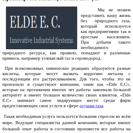
Мы не можем
представить нашу жизнь
без природного газа,
который используется
как предприятиями так и
простым населением.
При добычи такого
необходимого
природного ресурса, как правило, попадают и различные
примеси, например углекислый газ и сероводород.
При всевозможных химических реакциях образуются разные
кислоты, которые могут вызвать коррозию металла с
последующим его растрескиванием. Для того, чтобы это не
произошло и существуют компании, такие как «Elde E.C»,
которые на протяжении многих лет работы завоевали большой
авторитет и имеют большое количество своих клиентов. «Elde
E.C» занимает самое лидирующее место среди фирм
предоставляющих свои услуги в сфере
осушки газа
.
Такая необходимая услуга пользуется большим спросом во всём
мире. Ведущие специалисты данной компании, которые имеют
большой опыт работы в состоянии произвести все работы на