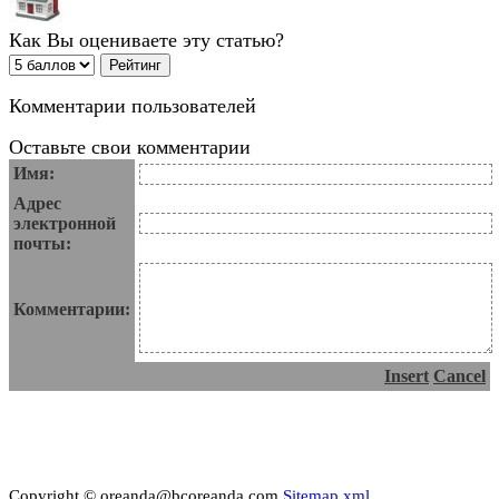
Как Вы оцениваете эту статью?
Комментарии пользователей
Оставьте свои комментарии
Имя:
Адрес
электронной
почты:
Комментарии:
Insert
Cancel
Copyright © oreanda@bcoreanda.com
Sitemap.xml