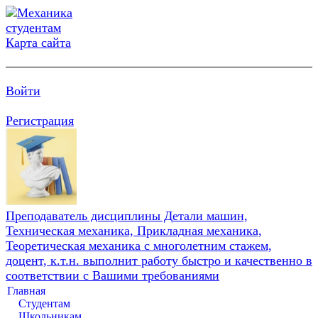
Карта сайта
Войти
Регистрация
Преподаватель дисциплины Детали машин,
Техническая механика, Прикладная механика,
Теоретическая механика с многолетним стажем,
доцент, к.т.н. выполнит работу быстро и качественно в
соответствии с Вашими требованиями
Главная
Студентам
Школьникам