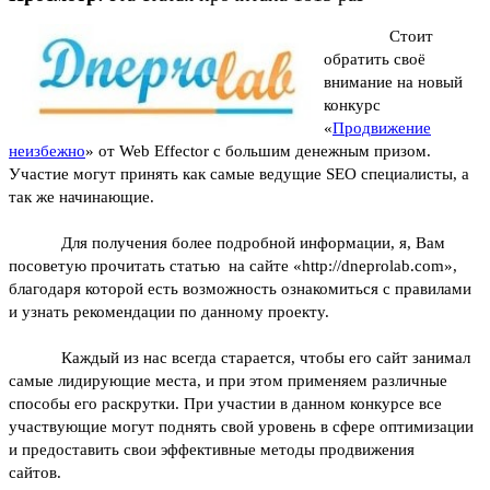
Стоит
обратить своё
внимание на новый
конкурс
«
Продвижение
неизбежно
» от Web Effector с большим денежным призом.
Участие могут принять как самые ведущие SEO специалисты, а
так же начинающие.
Для получения более подробной информации, я, Вам
посоветую прочитать статью на сайте «http://dneprolab.com»,
благодаря которой есть возможность ознакомиться с правилами
и узнать рекомендации по данному проекту.
Каждый из нас всегда старается, чтобы его сайт занимал
самые лидирующие места, и при этом применяем различные
способы его раскрутки. При участии в данном конкурсе все
участвующие могут поднять свой уровень в сфере оптимизации
и предоставить свои эффективные методы продвижения
сайтов.