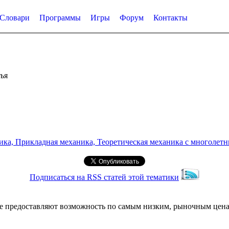
Словари
Программы
Игры
Форум
Контакты
ья
а, Прикладная механика, Теоретическая механика с многолетним
Подписаться на RSS статей этой тематики
ые предоставляют возможность по самым низким, рыночным цена