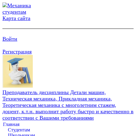
Карта сайта
Войти
Регистрация
Преподаватель дисциплины Детали машин,
Техническая механика, Прикладная механика,
Теоретическая механика с многолетним стажем,
доцент, к.т.н. выполнит работу быстро и качественно в
соответствии с Вашими требованиями
Главная
Студентам
Школьникам