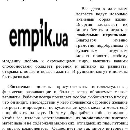
Все дети в маленьком
возрасте ведут довольно
активный образ жизни.
Энергия заставляет их
много бегать и играть с
любимыми игрушками
.
Благодаря именно
грамотно подобранным и
купленным игрушкам
можно привить любому
младенцу любовь к окружающему миру, выяснить какими
способностями обладает ребёнок и активно их развивать,
открывать новые и новые таланты. Игрушками могут и должны
быть разными.
Обязательно должны присутствовать интеллектуальные,
физически развивающие и больше всего обожаемые мягкие
варианты. Ребёнок всегда проявляет особое любопытство к тому,
что он видит, впоследствии у него появляется огромное желание
потрогать и проверить, не кусается ли кусок меха, а может ещё
попробовать на вкус. Поэтому обращайте особое внимание,
чтобы все изделия изготавливались из
экологически чистого
материала и не содержали маленьких, отпадающих глаз, пуговиц
и других компонентов. Существует не так много интернет –