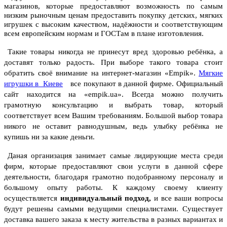
магазинов, которые предоставляют возможность по самым
низким рыночным ценам предоставить покупку детских, мягких
игрушек с высоким качеством, надёжности и соответствующим
всем европейским нормам и ГОСТам в плане изготовления.
Такие товары никогда не принесут вред здоровью ребёнка, а
доставят только радость.
При выборе такого товара стоит
обратить своё внимание на интернет-магазин «
Empik».
Мягкие
игрушки в Киеве
все покупают в данной фирме.
Официальный
сайт находится на «empik.ua». Всегда можно получить
грамотную консультацию и выбрать товар, который
соответствует всем Вашим требованиям. Большой выбор товара
никого не оставит равнодушным, ведь улыбку ребёнка не
купишь ни за какие деньги.
Даная организация занимает самые лидирующие места среди
фирм, которые предоставляют свои услуги в данной сфере
деятельности, благодаря грамотно подобранному персоналу и
большому опыту работы.
К каждому своему клиенту
осуществляется
индивидуальный подход,
и все ваши вопросы
будут решены самыми ведущими специалистами. Существует
доставка вашего заказа к месту жительства в разных вариантах и