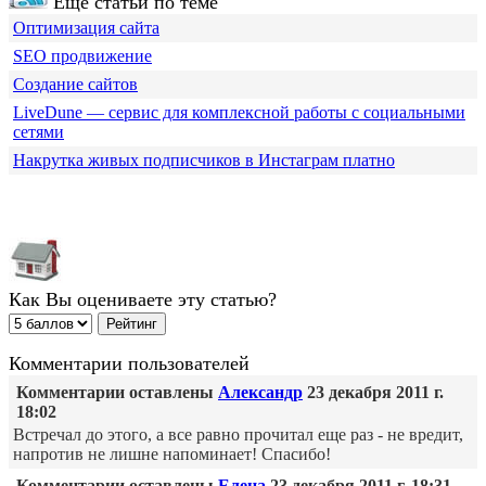
Еще статьи по теме
Оптимизация сайта
SEO продвижение
Создание сайтов
LiveDune — сервис для комплексной работы с социальными
сетями
Накрутка живых подписчиков в Инстаграм платно
Как Вы оцениваете эту статью?
Комментарии пользователей
Комментарии оставлены
Александр
23 декабря 2011 г.
18:02
Встречал до этого, а все равно прочитал еще раз - не вредит,
напротив не лишне напоминает! Спасибо!
Комментарии оставлены
Елена
23 декабря 2011 г. 18:31