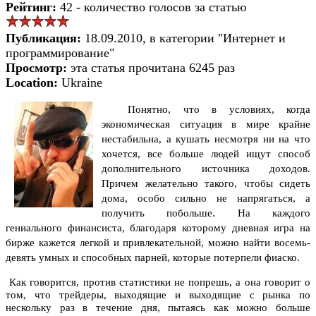
Рейтинг:
42 - количество голосов за статью
Публикация:
18.09.2010, в категории "Интернет и
программирование"
Просмотр:
эта статья прочитана 6245 раз
Location:
Ukraine
Понятно, что в условиях, когда
экономическая ситуация в мире крайне
нестабильна, а кушать несмотря ни на что
хочется, все больше людей ищут способ
дополнительного источника доходов.
Причем желательно такого, чтобы сидеть
дома, особо сильно не напрягаться, а
получить побольше.
На каждого
гениального финансиста, благодаря которому дневная игра на
бирже кажется легкой и привлекательной, можно найти восемь-
девять умных и способных парней, которые потерпели фиаско.
Как говорится, против статистики не попрешь, а она говорит о
том, что трейдеры, выходящие и выходящие с рынка по
нескольку раз в течение дня, пытаясь как можно больше