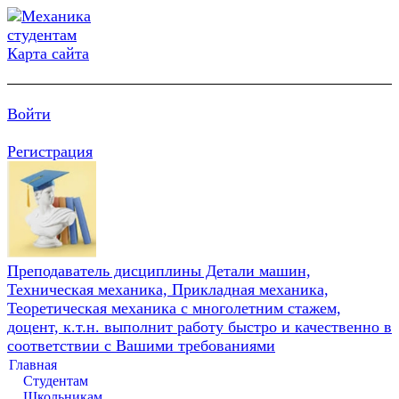
Карта сайта
Войти
Регистрация
Преподаватель дисциплины Детали машин,
Техническая механика, Прикладная механика,
Теоретическая механика с многолетним стажем,
доцент, к.т.н. выполнит работу быстро и качественно в
соответствии с Вашими требованиями
Главная
Студентам
Школьникам