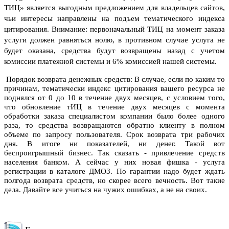
ТИЦ» является выгодным предложением для владельцев сайтов,
чьи интересы направлены на подъем тематического индекса
цитирования. Внимание: первоначальный ТИЦ на момент заказа
услуги должен равняться нолю, в противном случае услуга не
будет оказана, средства будут возвращены назад с учетом
комиссии платежной системы и 6% комиссией нашей системы.
Порядок возврата денежных средств: В случае, если по каким то
причинам, тематически индекс цитирования вашего ресурса не
поднялся от 0 до 10 в течение двух месяцев, с условием того,
что обновление тИЦ в течение двух месяцев с момента
обработки заказа специалистом компании было более одного
раза, то средства возвращаются обратно клиенту в полном
объеме по запросу пользователя. Срок возврата три рабочих
дня.
В итоге ни показателей, ни денег. Такой вот
беспроигрышный бизнес. Так сказать - привлечение средств
населения банком. А сейчас у них новая фишка - услуга
регистрации в каталоге ДМОЗ. По гарантии надо будет ждать
полгода возврата средств, но скорее всего вечность. Вот такие
дела. Давайте все учиться на чужих ошибках, а не на своих.