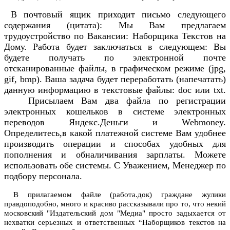
В почтовый ящик приходит письмо следующего
содержания (цитата): Мы Вам предлагаем
трудоустройство по Вакансии: Наборщика Текстов на
Дому. Работа будет заключаться в следующем: Вы
будете получать по электронной почте
отсканированные файлы, в графическом режиме (jpg,
gif, bmp). Ваша задача будет переработать (напечатать)
данную информацию в текстовые файлы: doc или txt.
Присылаем Вам два файла по регистрации
электронных кошельков в системе электронных
переводов Яндекс.Деньги и Webmoney.
Определитесь,в какой платежной системе Вам удобнее
производить операции и способах удобных для
пополнения и обналичивания зарплаты. Можете
использовать обе системы. С Уважением, Менеджер по
подбору персонала.
В прилагаемом файле (работа.док) граждане жулики
правдоподобно, много и красиво рассказывали про то, что некий
московский "Издательский дом "Медиа" просто задыхается от
нехватки серьезных и ответственных “Наборщиков текстов на