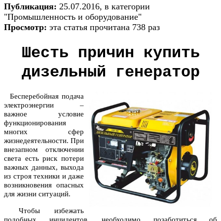
Публикация:
25.07.2016, в категории
"Промышленность и оборудование"
Просмотр:
эта статья прочитана 738 раз
Шесть причин купить
дизельный генератор
Бесперебойная подача
электроэнергии –
важное условие
функционирования
многих сфер
жизнедеятельности. При
внезапном отключении
света есть риск потери
важных данных, выхода
из строя техники и даже
возникновения опасных
для жизни ситуаций.
Чтобы избежать
подобных инцидентов, необходимо позаботиться об