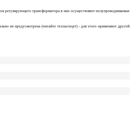
оток регулирующего трансформатора в них осуществляют полупроводниковые
льно не предусмотрена (читайте техпаспорт) - для этого применяют другой