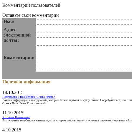
Комментарии пользователей
Оставьте свои комментарии
Имя:
Адрес
электронной
почты:
Комментарии:
Полезная информация
14.10.2015
Подготовка к Вознесению. С чего начать?
Важная информация и инструменты, которые можно применять сразу сейчас! Попробуйте все, что счит
Статья Лизы Ренее С чего начать?
11.10.2015
Что такое Вознесение?
Это основное пособие для начинающих, в котором рассматриваются основное значение и механика «Воз
4.10.2015