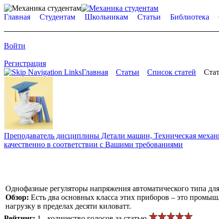
Главная
Студентам
Школьникам
Статьи
Библиотека
Войти
Регистрация
Главная
Статьи
Список статей
Стат
Преподаватель дисциплины Детали машин, Техническая механик
качественно в соответствии с Вашими требованиями
Однофазные регуляторы напряжения автоматического типа для
Обзор:
Есть два основных класса этих приборов – это пром
нагрузку в пределах десяти киловатт.
Рейтинг:
1 - количество голосов за статью