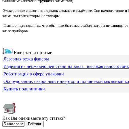
наличия механически трущихся элементов).
Электронные аналоги на порядок сложнее и надёжнее. Они намного тише и
элементы транзисторы и оптопары.
Главное надо помнить, что обычные бытовые стабилизаторы не защищают ап
класс приборов.
Еще статьи по теме
Лазерная резка фанеры
Изделия из нержавеющей стали на заказ - высокая износостойк
Роботизация в сфере упаковки
Оборудование: сварочный инвертор и поршневой масляный к
Купить подшипники
Как Вы оцениваете эту статью?