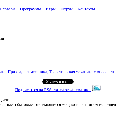
Словари
Программы
Игры
Форум
Контакты
ья
а, Прикладная механика, Теоретическая механика с многолетним
Подписаться на RSS статей этой тематики
 дачи
ышленные и бытовые, отличающиеся мощностью и типом исполне