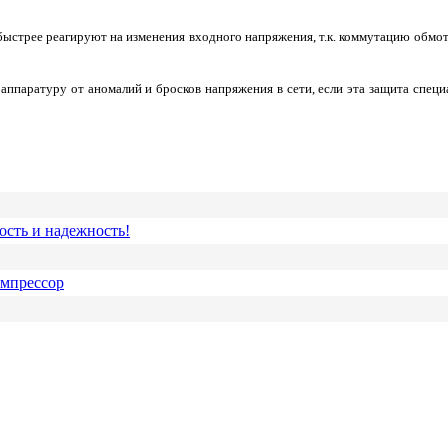
 быстрее реагируют на изменения входного напряжения, т.к. коммутацию обм
паратуру от аномалий и бросков напряжения в сети, если эта защита специа
ость и надежность!
омпрессор