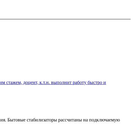
 стажем, доцент, к.т.н. выполнит работу быстро и
ния. Бытовые стабилизаторы рассчитаны на подключаемую