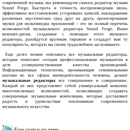
современной музыки, мы рекомендуем скачать редактор музыки
Sound Forge. Быстрота и точность воспроизведения звука,
эффективное восстановление устаревших записей, накладывание
различных акустических сред друг на друга, проектирование
звуков для мультимедиа приложений – это не полный перечень
возможностей музыкального редактора Sound Forge. Ваши
компакт-диски, созданные с помощью этого звукового
редактора, разойдутся крупным тиражом и создадут вам ту
популярность, которую вы своим трудолюбием заслуживаете.
Еще долго можно описывать все музыкальные редакторы,
которые помогают сегодня профессиональным музыкантам в
деле усовершенствования качества произведений.
Информационные технологии, проникающие семимильными
шагами во все сферы жизнедеятельности человека, делают
музыкальные редакторы
все совершеннее и совершеннее.
Каждый из них представляет собой универсальный комплекс
многочисленных возможностей, позволяющих создавать
совершенные музыкальные композиции, которые доставляют
радость и удовольствие поклонникам современного
музыкального искусства.
Еще статьи по теме