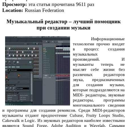
Просмотр:
эта статья прочитана 9611 раз
Location:
Russian Federation
Музыкальный редактор – лучший помощник
при создании музыки
Информационные
технологии прочно входят
в процесс создания
музыкальных
произведений. И
музыканты теперь не
мыслят себе жизни без
различных редакторов
звука, предназначенных
для создания музыки,
которые подразделяются на
МIDI- редакторы, звуковые
редакторы, программы
многоканального сведения
и программы для создания ремиксов. Среди МIDI-редакторов
музыканты отдают предпочтение Cubase, Fruity Loops Studio,
Сakewalk и Logic. Из звуковых редакторов наиболее известными
являются Sound Forge, Adobe Audition и Wavelab. Самыми