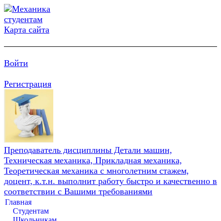
Карта сайта
Войти
Регистрация
Преподаватель дисциплины Детали машин,
Техническая механика, Прикладная механика,
Теоретическая механика с многолетним стажем,
доцент, к.т.н. выполнит работу быстро и качественно в
соответствии с Вашими требованиями
Главная
Студентам
Школьникам