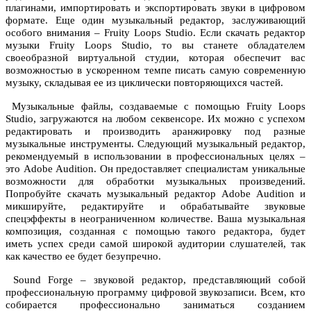
плагинами, импортировать и экспортировать звуки в цифровом
формате. Еще один музыкальный редактор, заслуживающий
особого внимания – Fruity Loops Studio. Если
скачать редактор
музыки
Fruity Loops Studio, то вы станете обладателем
своеобразной виртуальной студии, которая обеспечит вас
возможностью в ускоренном темпе писать самую современную
музыку, складывая ее из циклически повторяющихся частей.
Музыкальные файлы, создаваемые с помощью Fruity Loops
Studio, загружаются на любом секвенсоре. Их можно с успехом
редактировать и производить аранжировку под разные
музыкальные инструменты. Следующий музыкальный редактор,
рекомендуемый в использовании в профессиональных целях –
это Adobe Audition. Он предоставляет специалистам уникальные
возможности для обработки музыкальных произведений.
Попробуйте
скачать музыкальный редактор
Adobe Audition и
микшируйте, редактируйте и обрабатывайте звуковые
спецэффекты в неограниченном количестве. Ваша музыкальная
композиция, созданная с помощью такого редактора, будет
иметь успех среди самой широкой аудитории слушателей, так
как качество ее будет безупречно.
Sound Forge – звуковой редактор, представляющий собой
профессиональную программу цифровой звукозаписи. Всем, кто
собирается профессионально заниматься созданием