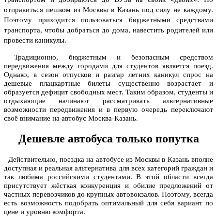
отправиться пешком из Москвы в Казань под силу не каждому.
Поэтому приходится пользоваться бюджетными средствами
транспорта, чтобы добраться до дома, навестить родителей или
провести каникулы.
Традиционно, бюджетным и безопасным средством
передвижения между городами для студентов является поезд.
Однако, в сезон отпусков и разгар летних каникул спрос на
дешевые плацкартные билеты существенно возрастает и
образуется дефицит свободных мест. Таким образом, студенты и
отдыхающие начинают рассматривать альтернативные
возможности передвижения и в первую очередь переключают
своё внимание на
автобус Москва-Казань
.
Дешевле автобуса только попутка
Действительно, поездка на автобусе из Москвы в Казань вполне
доступная и реальная альтернатива для всех категорий граждан и
так любима российскими студентами. В этой области всегда
присутствует жёсткая конкуренция и обилие предложений от
частных перевозчиков до крупных автовокзалов. Поэтому, всегда
есть возможность подобрать оптимальный для себя вариант по
цене и уровню комфорта.