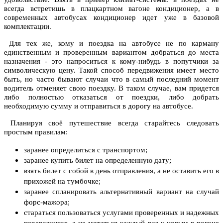
всегда встретишь в плацкартном вагоне кондиционер, а в
современных автобусах кондиционер идет уже в базовой
комплектации.
Для тех же, кому и поездка на автобусе не по карману
единственным и проверенным вариантом добраться до места
назначения - это напроситься к кому-нибудь в попутчики за
символическую цену. Такой способ передвижения имеет место
быть, но часто бывают случаи что в самый последний момент
водитель отменяет свою поездку. В таком случае, вам придется
либо полностью отказаться от поездки, либо добрать
необходимую сумму и отправиться в дорогу на автобусе.
Планируя своё путешествие всегда старайтесь следовать
простым правилам:
заранее определиться с транспортом;
заранее купить билет на определенную дату;
взять билет с собой в день отправления, а не оставить его в
прихожей на тумбочке;
заранее спланировать альтернативный вариант на случай
форс-мажора;
стараться пользоваться услугами проверенных и надежных