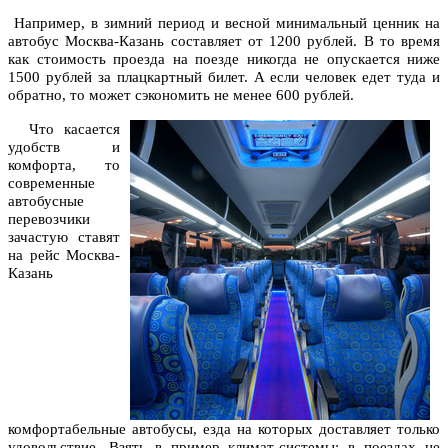
Например, в зимний период и весной минимальный ценник на
автобус Москва-Казань составляет от 1200 рублей. В то время
как стоимость проезда на поезде никогда не опускается ниже
1500 рублей за плацкартный билет. А если человек едет туда и
обратно, то может сэкономить не менее 600 рублей.
Что касается
удобств и
комфорта, то
современные
автобусные
перевозчики
зачастую ставят
на рейс Москва-
Казань
комфортабельные автобусы, езда на которых доставляет только
удовольствие. Взять в пример климат-системы: в поездах не