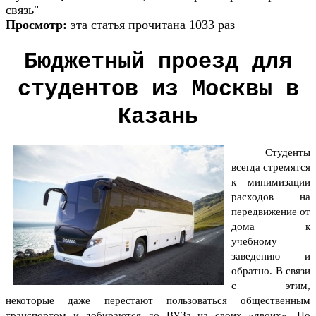
связь"
Просмотр:
эта статья прочитана 1033 раз
Бюджетный проезд для
студентов из Москвы в
Казань
Студенты
всегда стремятся
к минимизации
расходов на
передвижение от
дома к
учебному
заведению и
обратно. В связи
с этим,
некоторые даже перестают пользоваться общественным
транспортом и добираются до ВУЗа на своих «двоих». Но