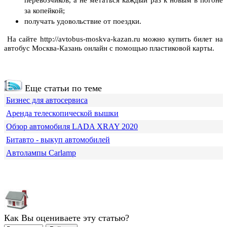
перевозчиков, а не метаться каждый раз к новым в погоне
за копейкой;
получать удовольствие от поездки.
На сайте
http://avtobus-moskva-kazan.ru
можно купить билет на
автобус Москва-Казань онлайн с помощью пластиковой карты.
Еще статьи по теме
Бизнес для автосервиса
Аренда телескопической вышки
Обзор автомобиля LADA XRAY 2020
Битавто - выкуп автомобилей
Автолампы Carlamp
Как Вы оцениваете эту статью?