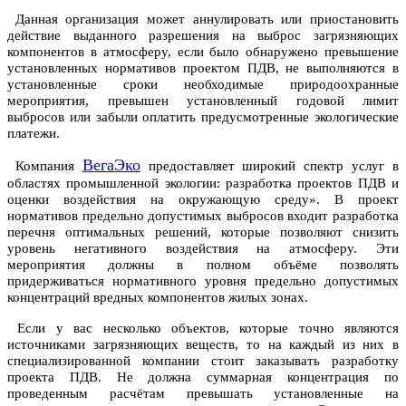
Данная организация может аннулировать или приостановить
действие выданного разрешения на выброс загрязняющих
компонентов в атмосферу, если было обнаружено превышение
установленных нормативов проектом ПДВ, не выполняются в
установленные сроки необходимые природоохранные
мероприятия, превышен установленный годовой лимит
выбросов или забыли оплатить предусмотренные экологические
платежи.
ВегаЭко
Компания
предоставляет широкий спектр услуг в
областях промышленной экологии: разработка проектов ПДВ и
оценки воздействия на окружающую среду». В проект
нормативов предельно допустимых выбросов входит разработка
перечня оптимальных решений, которые позволяют снизить
уровень негативного воздействия на атмосферу. Эти
мероприятия должны в полном объёме позволять
придерживаться нормативного уровня предельно допустимых
концентраций вредных компонентов жилых зонах.
Если у вас несколько объектов, которые точно являются
источниками загрязняющих веществ, то на каждый из них в
специализированной компании стоит заказывать разработку
проекта ПДВ. Не должна суммарная концентрация по
проведенным расчётам превышать установленные на