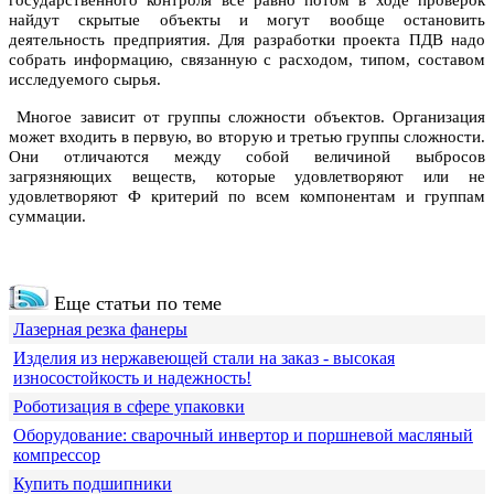
государственного контроля всё равно потом в ходе проверок
найдут скрытые объекты и могут вообще остановить
деятельность предприятия. Для разработки проекта ПДВ надо
собрать информацию, связанную с расходом, типом, составом
исследуемого сырья.
Многое зависит от группы сложности объектов. Организация
может входить в первую, во вторую и третью группы сложности.
Они отличаются между собой величиной выбросов
загрязняющих веществ, которые удовлетворяют или не
удовлетворяют Ф критерий по всем компонентам и группам
суммации.
Еще статьи по теме
Лазерная резка фанеры
Изделия из нержавеющей стали на заказ - высокая
износостойкость и надежность!
Роботизация в сфере упаковки
Оборудование: сварочный инвертор и поршневой масляный
компрессор
Купить подшипники