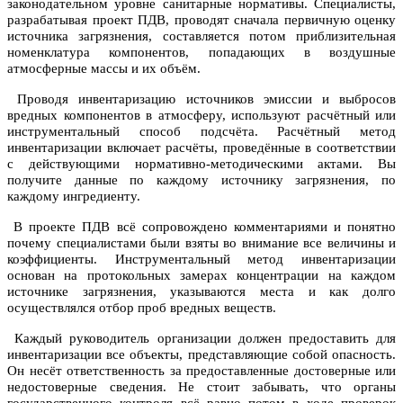
законодательном уровне санитарные нормативы. Специалисты,
разрабатывая проект ПДВ, проводят сначала первичную оценку
источника загрязнения, составляется потом приблизительная
номенклатура компонентов, попадающих в воздушные
атмосферные массы и их объём.
Проводя инвентаризацию источников эмиссии и выбросов
вредных компонентов в атмосферу, используют расчётный или
инструментальный способ подсчёта. Расчётный метод
инвентаризации включает расчёты, проведённые в соответствии
с действующими нормативно-методическими актами. Вы
получите данные по каждому источнику загрязнения, по
каждому ингредиенту.
В проекте ПДВ всё сопровождено комментариями и понятно
почему специалистами были взяты во внимание все величины и
коэффициенты. Инструментальный метод инвентаризации
основан на протокольных замерах концентрации на каждом
источнике загрязнения, указываются места и как долго
осуществлялся отбор проб вредных веществ.
Каждый руководитель организации должен предоставить для
инвентаризации все объекты, представляющие собой опасность.
Он несёт ответственность за предоставленные достоверные или
недостоверные сведения. Не стоит забывать, что органы