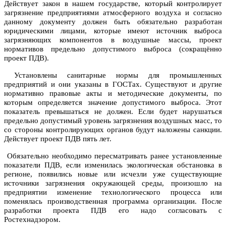
Действует закон в нашем государстве, который контролирует
загрязнение предприятиями атмосферного воздуха и согласно
данному документу должен быть обязательно разработан
юридическими лицами, которые имеют источник выброса
загрязняющих компонентов в воздушные массы, проект
нормативов предельно допустимого выброса (сокращённо
проект ПДВ).
Установлены санитарные нормы для промышленных
предприятий и они указаны в ГОСТах. Существуют и другие
нормативно правовые акты и методические документы, по
которым определяется значение допустимого выброса. Этот
показатель превышаться не должен. Если будет нарушаться
предельно допустимый уровень загрязнения воздушных масс, то
со стороны контролирующих органов будут наложены санкции.
Действует проект ПДВ пять лет.
Обязательно необходимо пересматривать ранее установленные
показатели ПДВ, если изменилась экологическая обстановка в
регионе, появились новые или исчезли уже существующие
источники загрязнения окружающей среды, произошло на
предприятии изменение технологического процесса или
поменялась производственная программа организации. После
разработки проекта ПДВ его надо согласовать с
Ростехнадзором.