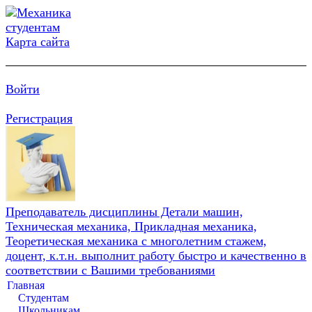
Карта сайта
Войти
Регистрация
Преподаватель дисциплины Детали машин,
Техническая механика, Прикладная механика,
Теоретическая механика с многолетним стажем,
доцент, к.т.н. выполнит работу быстро и качественно в
соответствии с Вашими требованиями
Главная
Студентам
Школьникам