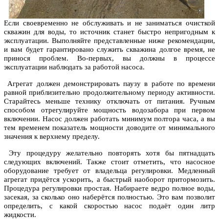
Если своевременно не обслуживать и не заниматься очисткой
скважин для воды, то источник станет быстро непригодным к
эксплуатации. Выполняйте представленные ниже рекомендации,
и вам будет гарантировано служить скважина долгое время, не
принося проблем. Во-первых, вы должны в процессе
эксплуатации наблюдать за работой насоса.
Агрегат должен демонстрировать паузу в работе по времени
равной приблизительно продолжительному периоду активности.
Старайтесь меньше технику отключать от питания. Ручным
способом отрегулируйте мощность водозабора при первом
включении. Насос должен работать минимум полтора часа, а вы
тем временем показатель мощности доводите от минимального
значения к верхнему пределу.
Эту процедуру желательно повторять хотя бы пятнадцать
следующих включений. Также стоит отметить, что насосное
оборудование требует от владельца регулировки. Медленный
агрегат придётся ускорить, а быстрый наоборот притормозить.
Процедура регулировки простая. Набираете ведро полное воды,
засекая, за сколько оно наберётся полностью. Это вам позволит
определить, с какой скоростью насос подаёт один литр
жидкости.