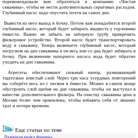
порекомендовали вам обратиться в компанию «Чистая
скважина», чтобы не нести дополнительных серьёзных расходов.
Глубинный насос надо опустить почти на самое дно.
Вывести из него выход в бочку. Потом вам понадобится второй
глубинный насос, который будет забирать жидкость у горловины
ёмкости. Важно не забыть на заборную трубу прикрепить
фильтровое устройство. Второй насос будет транспортировать
воду в скважину. Теперь включаете глубинный насос, который
погрузили на дно скважины и он весь или со дна будет забирать в
бочку. При включении напорного насоса вода будет обратно
уходить на дно скважины.
Агрегаты обеспечивают сильный напор, размывающий
тщательно илистый слой. Через три часа усердных повторений
вы соберёте весь ил с песком в ёмкости. Можно в самом конце
обустроить слой щебня на дне скважины, чтобы он выступал в
качестве дополнительного фильтра. На очистку скважины цена в
Москве более чем приемлема, чтобы избавить себя от лишних
трат и потери времени.
Еще статьи по теме
Лазерная резка фанеры