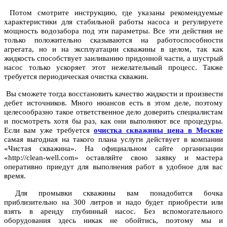
Потом смотрите инструкцию, где указаны рекомендуемые
характеристики для стабильной работы насоса и регулируете
мощность водозабора под эти параметры. Все эти действия не
только положительно сказываются на работоспособности
агрегата, но и на эксплуатации скважины в целом, так как
жидкость способствует заиливанию придонной части, а шустрый
насос только ускоряет этот нежелательный процесс. Также
требуется периодическая очистка скважин.
Вы сможете тогда восстановить качество жидкости и произвести
дебет источников. Много нюансов есть в этом деле, поэтому
целесообразно такое ответственное дело доверить специалистам
и посмотреть хотя бы раз, как они выполняют все процедуры.
Если вам уже требуется
очистка скважины цена в Москве
самая выгодная на такого плана услуги действует в компании
«Чистая скважина». На официальном сайте организации
«http://clean-well.com» оставляйте свою заявку и мастера
оперативно приедут для выполнения работ в удобное для вас
время.
Для промывки скважины вам понадобится бочка
приблизительно на 300 литров и надо будет приобрести или
взять в аренду глубинный насос. Без вспомогательного
оборудования здесь никак не обойтись, поэтому мы и