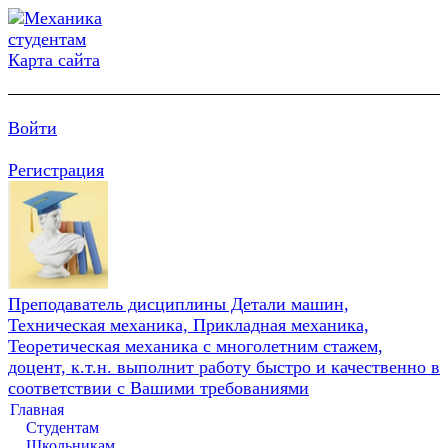
Карта сайта
Войти
Регистрация
Преподаватель дисциплины Детали машин,
Техническая механика, Прикладная механика,
Теоретическая механика с многолетним стажем,
доцент, к.т.н. выполнит работу быстро и качественно в
соответствии с Вашими требованиями
Главная
Студентам
Школьникам