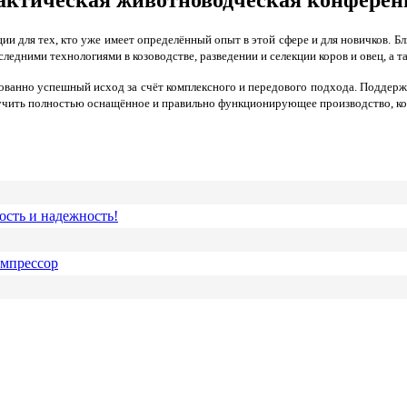
и для тех, кто уже имеет определённый опыт в этой сфере и для новичков. 
следними технологиями в козоводстве, разведении и селекции коров и овец, а 
ванно успешный исход за счёт комплексного и передового подхода. Поддержка
учить полностью оснащённое и правильно функционирующее производство, кот
ость и надежность!
омпрессор