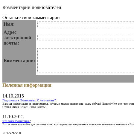
Комментарии пользователей
Оставьте свои комментарии
Имя:
Адрес
электронной
почты:
Комментарии:
Полезная информация
14.10.2015
Подготовка к Вознесению. С чего начать?
Важная информация и инструменты, которые можно применять сразу сейчас! Попробуйте все, что счит
Статья Лизы Ренее С чего начать?
11.10.2015
Что такое Вознесение?
Это основное пособие для начинающих, в котором рассматриваются основное значение и механика «Воз
4.10.2015