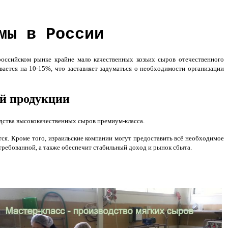
мы в России
оссийском рынке крайне мало качественных козьих сыров отечественного
вается на 10-15%, что заставляет задуматься о необходимости организации
й продукции
одства высококачественных сыров премиум-класса.
ся. Кроме того, израильские компании могут предоставить всё необходимое
требованной, а также обеспечит стабильный доход и рынок сбыта.