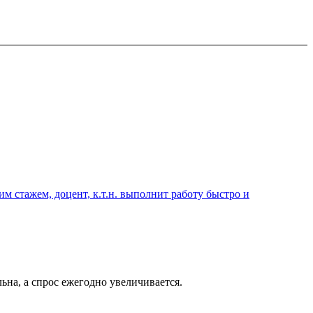
 стажем, доцент, к.т.н. выполнит работу быстро и
на, а спрос ежегодно увеличивается.