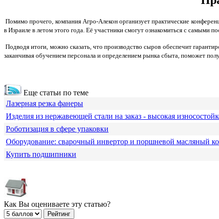
Помимо прочего, компания Агро-Алекон организует практические конференци
в Израиле в летом этого года. Её участники смогут ознакомиться с самыми по
Подводя итоги, можно сказать, что производство сыров обеспечит гарантиро
заканчивая обучением персонала и определением рынка сбыта, поможет пол
Еще статьи по теме
Лазерная резка фанеры
Изделия из нержавеющей стали на заказ - высокая износостойк
Роботизация в сфере упаковки
Оборудование: сварочный инвертор и поршневой масляный к
Купить подшипники
Как Вы оцениваете эту статью?