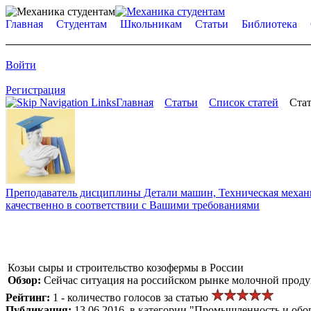
Главная
Студентам
Школьникам
Статьи
Библиотека
Войти
Регистрация
Главная
Статьи
Список статей
Стат
Преподаватель дисциплины Детали машин, Техническая механик
качественно в соответствии с Вашими требованиями
Козьи сыры и строительство козофермы в России
Обзор:
Сейчас ситуация на российском рынке молочной продук
Рейтинг:
1 - количество голосов за статью
Публикация:
13.06.2016, в категории "Промышленность и обо