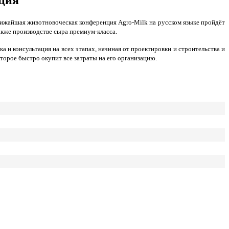
Ближайшая животновоческая конференция Agro-Milk на русском языке пройдёт
также производстве сыра премиум-класса.
 и консультация на всех этапах, начиная от проектировки и строительства и
орое быстро окупит все затраты на его организацию.