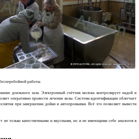
 бесперебойной работы.
вание доильного зала. Электронный счётчик молока контролирует надой и
воляет оперативно провести лечение козы. Система идентификации облегчает
оснятия при завершении дойки и автопромывки. Всё это позволяет вывести
т не только качественными и вкусными, но и не имеющими себе аналогов в
ция