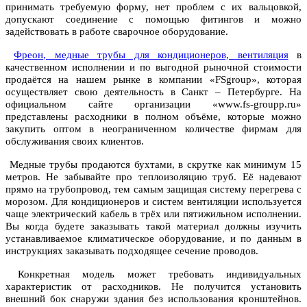
принимать требуемую форму, нет проблем с их вальцовкой,
допускают соединение с помощью фитингов и можно
задействовать в работе сварочное оборудование.
Фреон, медные трубы для кондиционеров, вентиляция
в
качественном исполнении и по выгодной рыночной стоимости
продаётся на нашем рынке в компании «FSgroup», которая
осуществляет свою деятельность в Санкт – Петербурге. На
официальном сайте организации «www.fs-groupp.ru»
представлены расходники в полном объёме, которые можно
закупить оптом в неограниченном количестве фирмам для
обслуживания своих клиентов.
Медные трубы продаются бухтами, в скрутке как минимум 15
метров. Не забывайте про теплоизоляцию труб. Её надевают
прямо на трубопровод, тем самым защищая систему перегрева с
морозом. Для кондиционеров и систем вентиляции используется
чаще электрический кабель в трёх или пятижильном исполнении.
Вы когда будете заказывать такой материал должны изучить
устанавливаемое климатическое оборудование, и по данным в
инструкциях заказывать подходящее сечение проводов.
Конкретная модель может требовать индивидуальных
характеристик от расходников. Не получится установить
внешний бок снаружи здания без использования кронштейнов.