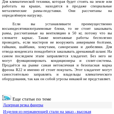
Для климатической техники, которая будет стоять на земле или
работать на крыше, находятся в продаже специальные
металлические рамы-подставки. Они рассчитаны на
определённую нагрузку.
Если вы устанавливаете преимущественно
восьмидесятикилограммовые блоки, то не стоит заказывать
рамы, рассчитанные на вентиляцию в 50 кг, потому что вы
сломаете каркас. Также монтажные работы бесполезно
проводить, если мастеров не вооружить анкерными болтами,
гайками, шайбами, хомутами, саморезами и дюбелями. Для
отвода конденсата понадобится заказывать дренажный шланг. На
самом последнем этапе заправляется хладагент. Без него не
могут функционировать кондиционеры и сплит-системы.
Продаётся на рынке самая нетоксичная и безопасная марка
фреона R22 и именно её стоит покупать. Этот хладагент могут
самостоятельно заправлять и владельцы климатического
оборудования, так как он собой угрозы никакой не представляет.
Еще статьи по теме
Лазерная резка фанеры
Изделия из нержавеющей стали на заказ - высокая