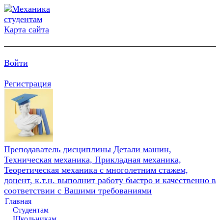
Карта сайта
Войти
Регистрация
Преподаватель дисциплины Детали машин,
Техническая механика, Прикладная механика,
Теоретическая механика с многолетним стажем,
доцент, к.т.н. выполнит работу быстро и качественно в
соответствии с Вашими требованиями
Главная
Студентам
Школьникам