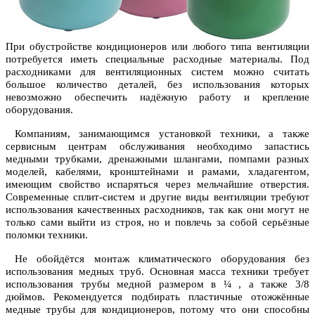
При обустройстве кондиционеров или любого типа вентиляции
потребуется иметь специальные расходные материалы. Под
расходниками для вентиляционных систем можно считать
большое количество деталей, без использования которых
невозможно обеспечить надёжную работу и крепление
оборудования.
Компаниям, занимающимся установкой техники, а также
сервисным центрам обслуживания необходимо запастись
медными трубками, дренажными шлангами, помпами разных
моделей, кабелями, кронштейнами и рамами, хладагентом,
имеющим свойство испаряться через мельчайшие отверстия.
Современные сплит-систем и другие виды вентиляции требуют
использования качественных расходников, так как они могут не
только сами выйти из строя, но и повлечь за собой серьёзные
поломки техники.
Не обойдётся монтаж климатического оборудования без
использования медных труб. Основная масса техники требует
использования трубы медной размером в ¼ , а также 3/8
дюймов. Рекомендуется подбирать пластичные отожжённые
медные трубы для кондиционеров, потому что они способны