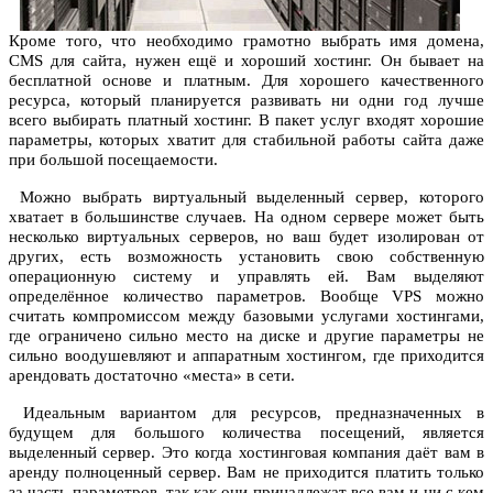
Кроме того, что необходимо грамотно выбрать имя домена,
CMS для сайта, нужен ещё и хороший хостинг. Он бывает на
бесплатной основе и платным. Для хорошего качественного
ресурса, который планируется развивать ни одни год лучше
всего выбирать платный хостинг. В пакет услуг входят хорошие
параметры, которых хватит для стабильной работы сайта даже
при большой посещаемости.
Можно выбрать виртуальный выделенный сервер, которого
хватает в большинстве случаев. На одном сервере может быть
несколько виртуальных серверов, но ваш будет изолирован от
других, есть возможность установить свою собственную
операционную систему и управлять ей. Вам выделяют
определённое количество параметров. Вообще VPS можно
считать компромиссом между базовыми услугами хостингами,
где ограничено сильно место на диске и другие параметры не
сильно воодушевляют и аппаратным хостингом, где приходится
арендовать достаточно «места» в сети.
Идеальным вариантом для ресурсов, предназначенных в
будущем для большого количества посещений, является
выделенный сервер. Это когда хостинговая компания даёт вам в
аренду полноценный сервер. Вам не приходится платить только
за часть параметров, так как они принадлежат все вам и ни с кем