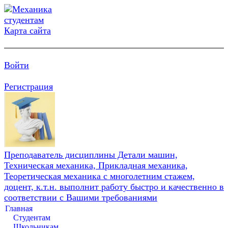
Карта сайта
Войти
Регистрация
Преподаватель дисциплины Детали машин,
Техническая механика, Прикладная механика,
Теоретическая механика с многолетним стажем,
доцент, к.т.н. выполнит работу быстро и качественно в
соответствии с Вашими требованиями
Главная
Студентам
Школьникам