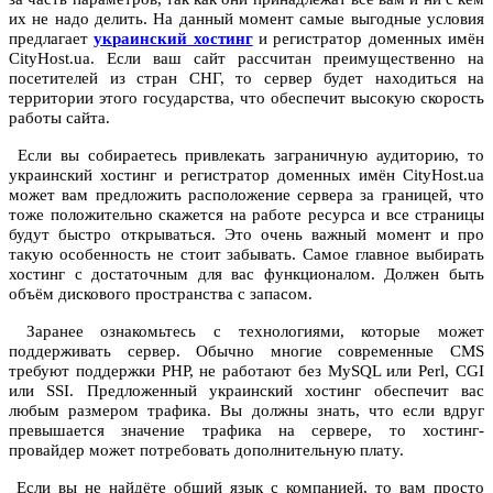
их не надо делить. На данный момент самые выгодные условия
предлагает
украинский хостинг
и регистратор доменных имён
CityHost.ua. Если ваш сайт рассчитан преимущественно на
посетителей из стран СНГ, то сервер будет находиться на
территории этого государства, что обеспечит высокую скорость
работы сайта.
Если вы собираетесь привлекать заграничную аудиторию, то
украинский хостинг и регистратор доменных имён CityHost.ua
может вам предложить расположение сервера за границей, что
тоже положительно скажется на работе ресурса и все страницы
будут быстро открываться. Это очень важный момент и про
такую особенность не стоит забывать. Самое главное выбирать
хостинг с достаточным для вас функционалом. Должен быть
объём дискового пространства с запасом.
Заранее ознакомьтесь с технологиями, которые может
поддерживать сервер. Обычно многие современные CMS
требуют поддержки PHP, не работают без MySQL или Perl, CGI
или SSI. Предложенный украинский хостинг обеспечит вас
любым размером трафика. Вы должны знать, что если вдруг
превышается значение трафика на сервере, то хостинг-
провайдер может потребовать дополнительную плату.
Если вы не найдёте общий язык с компанией, то вам просто