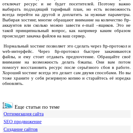
отключат ресурс и не будет посетителей. Поэтому важно
выбирать подходящий тарифный план, но есть возможность
всегда перейти на другой и доплатить за нужные параметры.
Выбирая хостинг, многие обращают внимание на количество ftp-
аккаунтов или сколько можно завести e-mail –ящиков. Это не
такой принципиальный вопрос, как например каким образом
происходит закачка файлов на ваш сервер.
Нормальный хостинг позволяет это сделать через ftp-протокол и
web-интерфейс. Через ftp-протокол быстрее закачиваются
файлы, и ему стоит отдавать предпочтение. Обращайте своё
внимание на возможность делать бэкапы. Они вам потом
помогут восстановить ресурс после серьёзного сбоя в работе.
Хороший хостинг всегда это делает сам двумя способами. Но вы
тоже храните у себя резервную копию и старайтесь её изредка
обновлять.
Еще статьи по теме
Оптимизация сайта
SEO продвижение
Создание сайтов