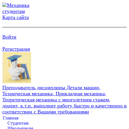
Карта сайта
Войти
Регистрация
Преподаватель дисциплины Детали машин,
Техническая механика, Прикладная механика,
Теоретическая механика с многолетним стажем,
доцент, к.т.н. выполнит работу быстро и качественно в
соответствии с Вашими требованиями
Главная
Студентам
Школьникам