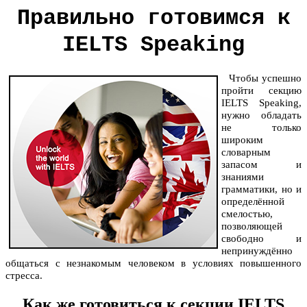
Правильно готовимся к
IELTS Speaking
Чтобы успешно
пройти секцию
IELTS Speaking,
нужно обладать
не только
широким
словарным
запасом и
знаниями
грамматики, но и
определённой
смелостью,
позволяющей
свободно и
непринуждённо
общаться с незнакомым человеком в условиях повышенного
стресса.
Как же готовиться к секции IELTS