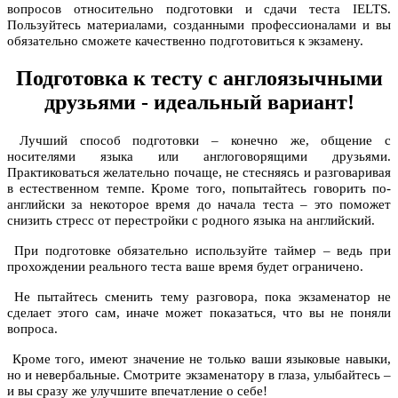
вопросов относительно подготовки и сдачи теста IELTS.
Пользуйтесь материалами, созданными профессионалами и вы
обязательно сможете качественно подготовиться к экзамену.
Подготовка к тесту с англоязычными
друзьями - идеальный вариант!
Лучший способ подготовки – конечно же, общение с
носителями языка или англоговорящими друзьями.
Практиковаться желательно почаще, не стесняясь и разговаривая
в естественном темпе. Кроме того, попытайтесь говорить по-
английски за некоторое время до начала теста – это поможет
снизить стресс от перестройки с родного языка на английский.
При подготовке обязательно используйте таймер – ведь при
прохождении реального теста ваше время будет ограничено.
Не пытайтесь сменить тему разговора, пока экзаменатор не
сделает этого сам, иначе может показаться, что вы не поняли
вопроса.
Кроме того, имеют значение не только ваши языковые навыки,
но и невербальные. Смотрите экзаменатору в глаза, улыбайтесь –
и вы сразу же улучшите впечатление о себе!