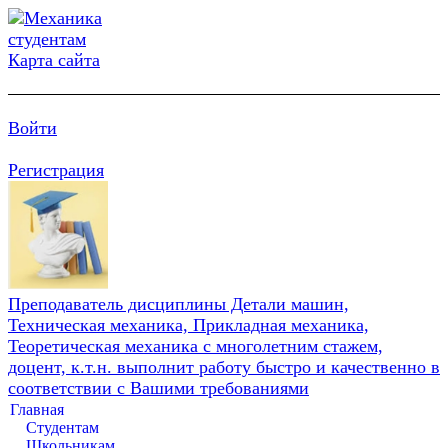
Карта сайта
Войти
Регистрация
Преподаватель дисциплины Детали машин,
Техническая механика, Прикладная механика,
Теоретическая механика с многолетним стажем,
доцент, к.т.н. выполнит работу быстро и качественно в
соответствии с Вашими требованиями
Главная
Студентам
Школьникам