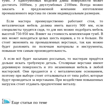
тумб. У однотумбовых моделей длина поверхности может
достигать 1600мм, у двухтумбовых 2100мм. Всегда можно
заказать в предложенной компании изготовление
промышленного верстака по своим индивидуальным размерам.
Если мастера преимущественно работают стоя, то
металлическая мебель должна иметь высоту 900 мм, если
специалисты трудятся сидя, то для них можно подобрать мебель
высотой 750-950 мм. Влияет на стоимость комплектация тумб. В
них может находиться целых шесть ящиков, а то и больше. Не
стоит экономить на промышленных верстаках, так как можно
будет разложить по полочкам материалы и инструменты,
повышая тем самым производительность.
А если всё будет насыпано россыпью, то мастерам придётся
дольше искать требуемую деталь. Столярные верстаки имеют
деревянную поверхность и это незаменимая мебель в любой
мастерской. Они продаются и с металлическим основанием,
поэтому при выборе стоит отталкиваться от типа работ, которые
будут проводиться за верстаками. При воздействии повышенных
нагрузок стоит отдавать предпочтение металлу.
Еще статьи по теме