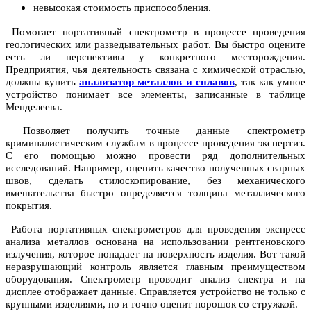
невысокая стоимость приспособления.
Помогает портативный спектрометр в процессе проведения
геологических или разведывательных работ. Вы быстро оцените
есть ли перспективы у конкретного месторождения.
Предприятия, чья деятельность связана с химической отраслью,
должны купить
анализатор металлов и сплавов
, так как умное
устройство понимает все элементы, записанные в таблице
Менделеева.
Позволяет получить точные данные спектрометр
криминалистическим службам в процессе проведения экспертиз.
С его помощью можно провести ряд дополнительных
исследований. Например, оценить качество полученных сварных
швов, сделать стилоскопирование, без механического
вмешательства быстро определяется толщина металлического
покрытия.
Работа портативных спектрометров для проведения экспресс
анализа металлов основана на использовании рентгеновского
излучения, которое попадает на поверхность изделия. Вот такой
неразрушающий контроль является главным преимуществом
оборудования. Спектрометр проводит анализ спектра и на
дисплее отображает данные. Справляется устройство не только с
крупными изделиями, но и точно оценит порошок со стружкой.