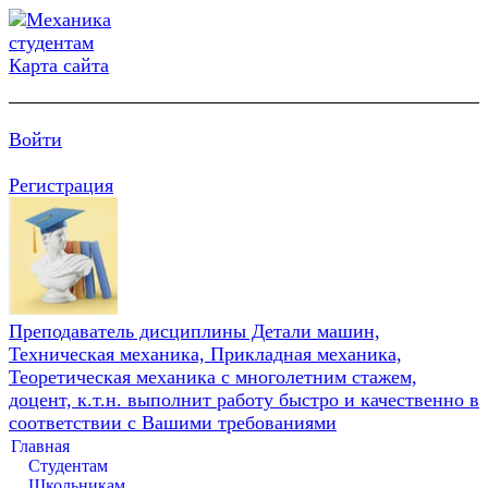
Карта сайта
Войти
Регистрация
Преподаватель дисциплины Детали машин,
Техническая механика, Прикладная механика,
Теоретическая механика с многолетним стажем,
доцент, к.т.н. выполнит работу быстро и качественно в
соответствии с Вашими требованиями
Главная
Студентам
Школьникам