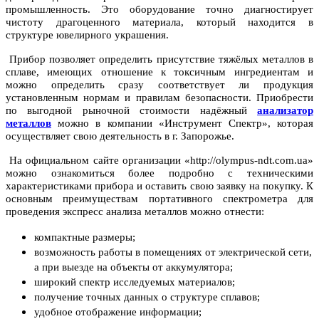
промышленность. Это оборудование точно диагностирует
чистоту драгоценного материала, который находится в
структуре ювелирного украшения.
Прибор позволяет определить присутствие тяжёлых металлов в
сплаве, имеющих отношение к токсичным ингредиентам и
можно определить сразу соответствует ли продукция
установленным нормам и правилам безопасности. Приобрести
по выгодной рыночной стоимости надёжный
анализатор
металлов
можно в компании «Инструмент Спектр», которая
осуществляет свою деятельность в г. Запорожье.
На официальном сайте организации «http://olympus-ndt.com.ua»
можно ознакомиться более подробно с техническими
характеристиками прибора и оставить свою заявку на покупку. К
основным преимуществам портативного спектрометра для
проведения экспресс анализа металлов можно отнести:
компактные размеры;
возможность работы в помещениях от электрической сети,
а при выезде на объекты от аккумулятора;
широкий спектр исследуемых материалов;
получение точных данных о структуре сплавов;
удобное отображение информации;