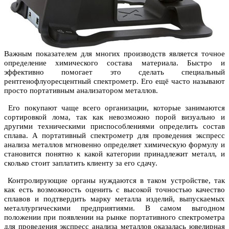
Важным показателем для многих производств является точное
определение химического состава материала. Быстро и
эффективно помогает это сделать специальный
рентгенофлуоресцентный спектрометр. Его ещё часто называют
просто портативным анализатором металлов.
Его покупают чаще всего организации, которые занимаются
сортировкой лома, так как невозможно порой визуально и
другими техническими приспособлениями определить состав
сплава. А портативный спектрометр для проведения экспресс
анализа металлов мгновенно определяет химическую формулу и
становится понятно к какой категории принадлежит металл, и
сколько стоит заплатить клиенту за его сдачу.
Контролирующие органы нуждаются в таком устройстве, так
как есть возможность оценить с высокой точностью качество
сплавов и подтвердить марку металла изделий, выпускаемых
металлургическими предприятиями. В самом выгодном
положении при появлении на рынке портативного спектрометра
для проведения экспресс анализа металлов оказалась ювелирная